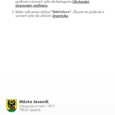
podívat o úroveň výše do kategorie
Ubytování,
stravování, wellness
.
Máte vybranou oblast
"Dětřichov"
. Zkuste se podívat o
úroveň výše do oblasti
Jesenicko
.
Město Jeseník
Masarykovo nám. 167/1
790 01 Jeseník