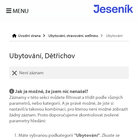
MENU
Úvodní strana
Ubytování, stravování, wellness
Ubytování
Ubytování, Dětřichov
Není záznam
Jak je možné, že jsem nic nenašel?
Záznamy v této sekci můžete filtrovat a třídit podle různých
parametrů, nebo kategorií. A je právě možné, že jste si
nastavil/a takovou kombinaci, pro kterou není možné zobrazit
žádný záznam. Proto doporučujeme zkontrolovat zvolené
parametry hledání:
Máte vybranou podkategorii
"Ubytování"
. Zkuste se