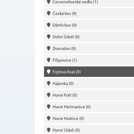
Červenohorské sedlo
(1)
Česká Ves
(9)
Dětřichov
(0)
Dolní Údolí
(0)
Domašov
(0)
Filipovice
(1)
Fojtova Kraš
(0)
Hájenka
(0)
Horní Fořt
(0)
Horní Heřmanice
(0)
Horní Hoštice
(0)
Horní Údolí
(0)