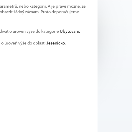
parametrů, nebo kategorií. A je právě možné, že
 zobrazit žádný záznam. Proto doporučujeme
odívat o úroveň výše do kategorie
Ubytování,
t o úroveň výše do oblasti
Jesenicko
.