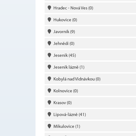
Hradec - Nová Ves
(0)
Hukovice
(0)
Javorník
(9)
Jehnědí
(0)
Jeseník
(45)
Jeseník lázně
(1)
Kobylá nad Vidnávkou
(0)
Kolnovice
(0)
Krasov
(0)
Lipová-lázně
(41)
Mikulovice
(1)