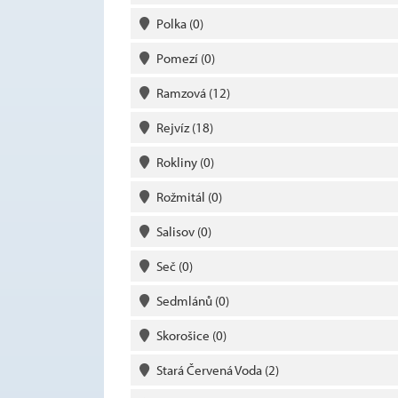
Polka
(0)
Pomezí
(0)
Ramzová
(12)
Rejvíz
(18)
Rokliny
(0)
Rožmitál
(0)
Salisov
(0)
Seč
(0)
Sedmlánů
(0)
Skorošice
(0)
Stará Červená Voda
(2)