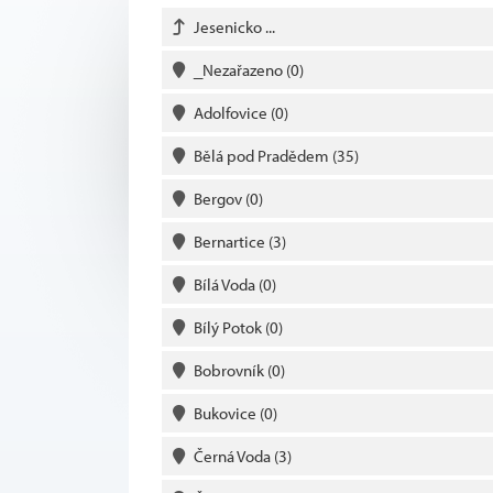
Jesenicko ...
_Nezařazeno
(0)
Adolfovice
(0)
Bělá pod Pradědem
(35)
Bergov
(0)
Bernartice
(3)
Bílá Voda
(0)
Bílý Potok
(0)
Bobrovník
(0)
Bukovice
(0)
Černá Voda
(3)