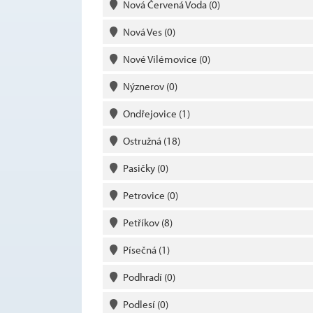
Nová Červená Voda
(0)
Nová Ves
(0)
Nové Vilémovice
(0)
Nýznerov
(0)
Ondřejovice
(1)
Ostružná
(18)
Pasičky
(0)
Petrovice
(0)
Petříkov
(8)
Písečná
(1)
Podhradí
(0)
Podlesí
(0)