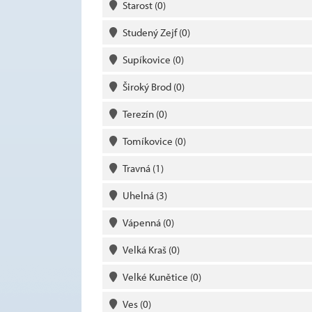
Starost
(0)
Studený Zejf
(0)
Supíkovice
(0)
Široký Brod
(0)
Terezín
(0)
Tomíkovice
(0)
Travná
(1)
Uhelná
(3)
Vápenná
(0)
Velká Kraš
(0)
Velké Kunětice
(0)
Ves
(0)