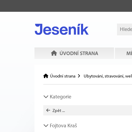
ÚVODNÍ STRANA
MĚ
Úvodní strana
Ubytování, stravování, we
Kategorie
Zpět ...
Fojtova Kraš