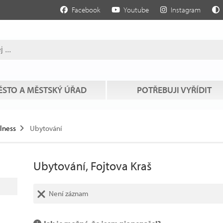
Facebook
Youtube
Instagram
STO A MĚSTSKÝ ÚŘAD
POTŘEBUJI VYŘÍDIT
llness
Ubytování
Ubytování, Fojtova Kraš
Není záznam