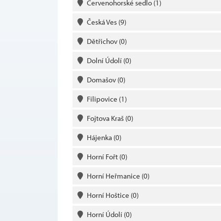
Červenohorské sedlo
(1)
Česká Ves
(9)
Dětřichov
(0)
Dolní Údolí
(0)
Domašov
(0)
Filipovice
(1)
Fojtova Kraš
(0)
Hájenka
(0)
Horní Fořt
(0)
Horní Heřmanice
(0)
Horní Hoštice
(0)
Horní Údolí
(0)