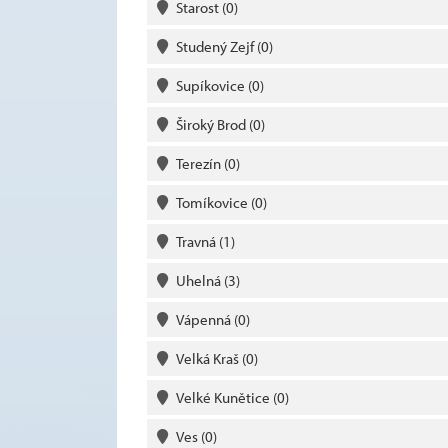
Starost
(0)
Studený Zejf
(0)
Supíkovice
(0)
Široký Brod
(0)
Terezín
(0)
Tomíkovice
(0)
Travná
(1)
Uhelná
(3)
Vápenná
(0)
Velká Kraš
(0)
Velké Kunětice
(0)
Ves
(0)