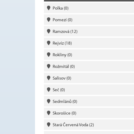
Polka
(0)
Pomezí
(0)
Ramzová
(12)
Rejvíz
(18)
Rokliny
(0)
Rožmitál
(0)
Salisov
(0)
Seč
(0)
Sedmlánů
(0)
Skorošice
(0)
Stará Červená Voda
(2)