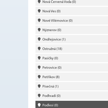
Nová Červená Voda
(0)
Nová Ves
(0)
Nové Vilémovice
(0)
Nýznerov
(0)
Ondřejovice
(1)
Ostružná
(18)
Pasičky
(0)
Petrovice
(0)
Petříkov
(8)
Písečná
(1)
Podhradí
(0)
Podlesí
(0)