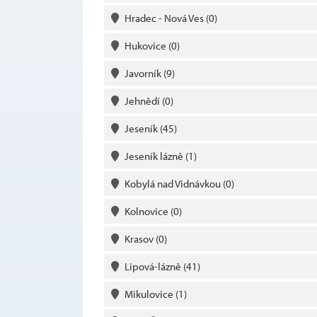
Hradec - Nová Ves
(0)
Hukovice
(0)
Javorník
(9)
Jehnědí
(0)
Jeseník
(45)
Jeseník lázně
(1)
Kobylá nad Vidnávkou
(0)
Kolnovice
(0)
Krasov
(0)
Lipová-lázně
(41)
Mikulovice
(1)