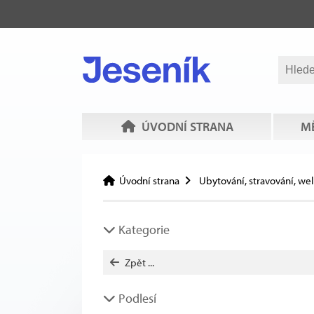
ÚVODNÍ STRANA
MĚ
Úvodní strana
Ubytování, stravování, we
Kategorie
Zpět ...
Podlesí