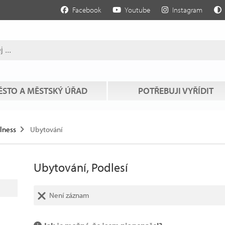
Facebook
Youtube
Instagram
STO A MĚSTSKÝ ÚŘAD
POTŘEBUJI VYŘÍDIT
llness
Ubytování
Ubytování, Podlesí
Není záznam