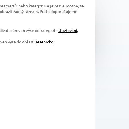
parametrů, nebo kategorií. A je právě možné, že
 zobrazit žádný záznam. Proto doporučujeme
odívat o úroveň výše do kategorie
Ubytování,
oveň výše do oblasti
Jesenicko
.