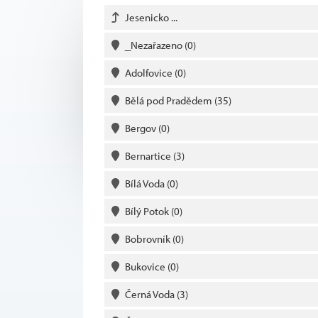
Jesenicko ...
_Nezařazeno
(0)
Adolfovice
(0)
Bělá pod Pradědem
(35)
Bergov
(0)
Bernartice
(3)
Bílá Voda
(0)
Bílý Potok
(0)
Bobrovník
(0)
Bukovice
(0)
Černá Voda
(3)