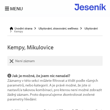
MENU
Úvodní strana
Ubytování, stravování, wellness
Ubytování
Kempy
Kempy, Mikulovice
Není záznam
Jak je možné, že jsem nic nenašel?
Záznamy v této sekci můžete filtrovat a třídit podle různých
parametrů, nebo kategorií. A je právě možné, že jste si
nastavil/a takovou kombinaci, pro kterou není možné zobrazit
žádný záznam. Proto doporučujeme zkontrolovat zvolené
parametry hledání: