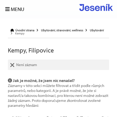
MENU
Úvodní strana
Ubytování, stravování, wellness
Ubytování
Kempy
Kempy, Filipovice
Není záznam
Jak je možné, že jsem nic nenašel?
Záznamy v této sekci můžete filtrovat a třídit podle různých
parametrů, nebo kategorií. A je právě možné, že jste si
nastavil/a takovou kombinaci, pro kterou není možné zobrazit
žádný záznam. Proto doporučujeme zkontrolovat zvolené
parametry hledání: