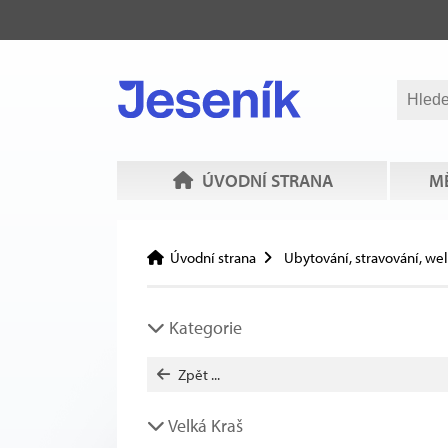
ÚVODNÍ STRANA
MĚ
Úvodní strana
Ubytování, stravování, we
Kategorie
Zpět ...
Velká Kraš