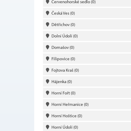
Červenohorské sedlo
(0)
Česká Ves
(0)
Dětřichov
(0)
Dolní Údolí
(0)
Domašov
(0)
Filipovice
(0)
Fojtova Kraš
(0)
Hájenka
(0)
Horní Fořt
(0)
Horní Heřmanice
(0)
Horní Hoštice
(0)
Horní Údolí
(0)