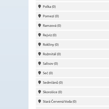
Polka
(0)
Pomezí
(0)
Ramzová
(0)
Rejvíz
(0)
Rokliny
(0)
Rožmitál
(0)
Salisov
(0)
Seč
(0)
Sedmlánů
(0)
Skorošice
(0)
Stará Červená Voda
(0)