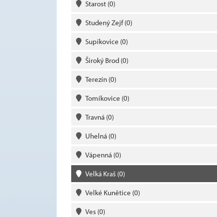
Starost
(0)
Studený Zejf
(0)
Supíkovice
(0)
Široký Brod
(0)
Terezín
(0)
Tomíkovice
(0)
Travná
(0)
Uhelná
(0)
Vápenná
(0)
Velká Kraš
(0)
Velké Kunětice
(0)
Ves
(0)