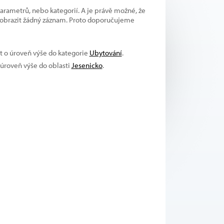
parametrů, nebo kategorií. A je právě možné, že
 zobrazit žádný záznam. Proto doporučujeme
at o úroveň výše do kategorie
Ubytování
.
 úroveň výše do oblasti
Jesenicko
.