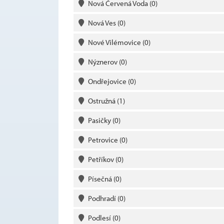
Nová Červená Voda
(0)
Nová Ves
(0)
Nové Vilémovice
(0)
Nýznerov
(0)
Ondřejovice
(0)
Ostružná
(1)
Pasičky
(0)
Petrovice
(0)
Petříkov
(0)
Písečná
(0)
Podhradí
(0)
Podlesí
(0)