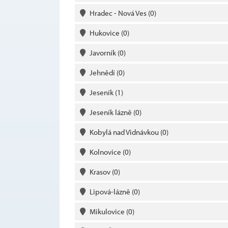
Hradec - Nová Ves
(0)
Hukovice
(0)
Javorník
(0)
Jehnědí
(0)
Jeseník
(1)
Jeseník lázně
(0)
Kobylá nad Vidnávkou
(0)
Kolnovice
(0)
Krasov
(0)
Lipová-lázně
(0)
Mikulovice
(0)