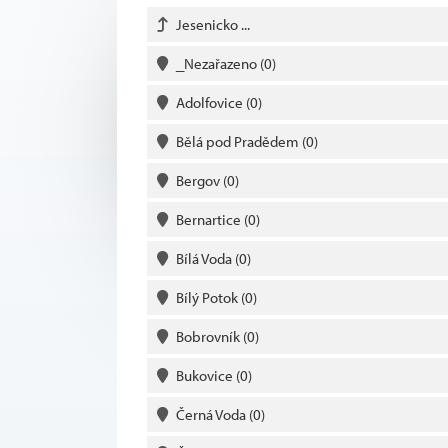
Jesenicko ...
_Nezařazeno
(0)
Adolfovice
(0)
Bělá pod Pradědem
(0)
Bergov
(0)
Bernartice
(0)
Bílá Voda
(0)
Bílý Potok
(0)
Bobrovník
(0)
Bukovice
(0)
Černá Voda
(0)