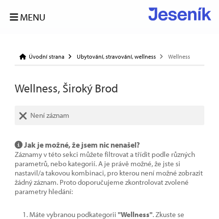
MENU
Úvodní strana
Ubytování, stravování, wellness
Wellness
Wellness, Široký Brod
Není záznam
Jak je možné, že jsem nic nenašel?
Záznamy v této sekci můžete filtrovat a třídit podle různých
parametrů, nebo kategorií. A je právě možné, že jste si
nastavil/a takovou kombinaci, pro kterou není možné zobrazit
žádný záznam. Proto doporučujeme zkontrolovat zvolené
parametry hledání:
Máte vybranou podkategorii
"Wellness"
. Zkuste se