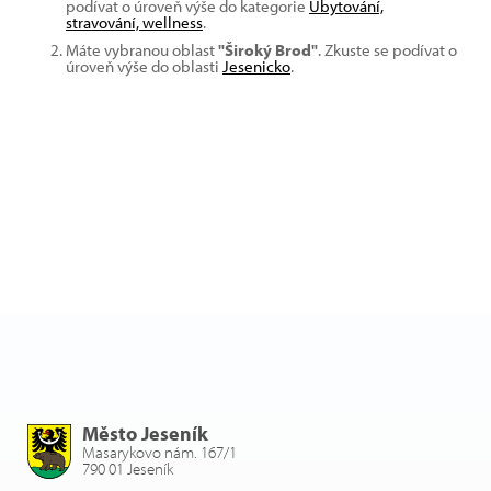
podívat o úroveň výše do kategorie
Ubytování,
stravování, wellness
.
Máte vybranou oblast
"Široký Brod"
. Zkuste se podívat o
úroveň výše do oblasti
Jesenicko
.
Město Jeseník
Masarykovo nám. 167/1
790 01 Jeseník