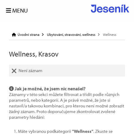
MENU
Úvodní strana
Ubytování, stravování, wellness
Wellness
Wellness, Krasov
Není záznam
Jak je možné, že jsem nic nenašel?
Záznamy v této sekci můžete filtrovat a třídit podle různých
parametrů, nebo kategorií. A je právě možné, že jste si
nastavil/a takovou kombinaci, pro kterou není možné zobrazit
žádný záznam. Proto doporučujeme zkontrolovat zvolené
parametry hledání:
Máte vybranou podkategorii
"Wellness"
. Zkuste se