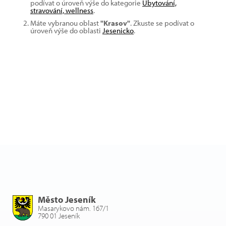
podívat o úroveň výše do kategorie
Ubytování,
stravování, wellness
.
Máte vybranou oblast
"Krasov"
. Zkuste se podívat o
úroveň výše do oblasti
Jesenicko
.
Město Jeseník
Masarykovo nám. 167/1
790 01 Jeseník