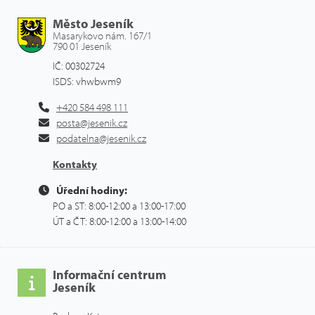
Město Jeseník
Masarykovo nám. 167/1
790 01 Jeseník
IČ: 00302724
ISDS: vhwbwm9
+420 584 498 111
posta@jesenik.cz
podatelna@jesenik.cz
Kontakty
Úřední hodiny:
PO a ST: 8:00-12:00 a 13:00-17:00
ÚT a ČT: 8:00-12:00 a 13:00-14:00
Informační centrum
Jeseník