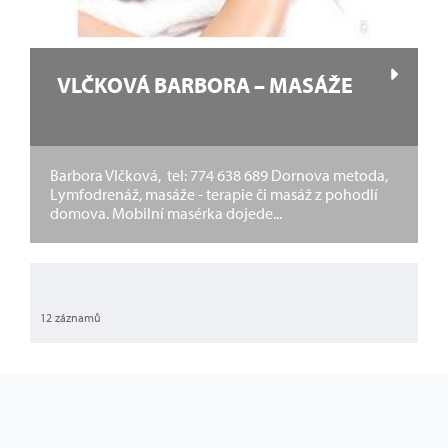
VLČKOVÁ BARBORA – MASÁŽE
Barbora Vlčková, tel: 774 638 689 Dornova metoda,
Lymfodrenáž, masáže - terapie či masáž z pohodlí
domova. Mobilní masérka dojede...
12 záznamů