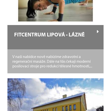
FITCENTRUM LIPOVÁ - LÁZNĚ
V naší nabídce nově nabízíme zdravotní a
regenerační masáže. Dále na Vás čekají moderní
posilovací stroje pro redukci tělesné hmotnosti,...