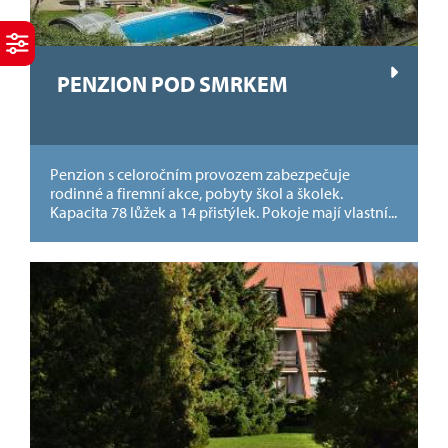
PENZION POD SMRKEM
Penzion s celoročním provozem zabezpečuje
rodinné a firemní akce, pobyty škol a školek.
Kapacita 78 lůžek a 14 přistýlek. Pokoje mají vlastní...