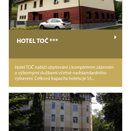
HOTEL TOČ ***
Hotel TOČ nabízí ubytování s kompletním zázemím
a výbornými službami včetně nadstandardního
vybavení. Celková kapacita hotelu je 55...