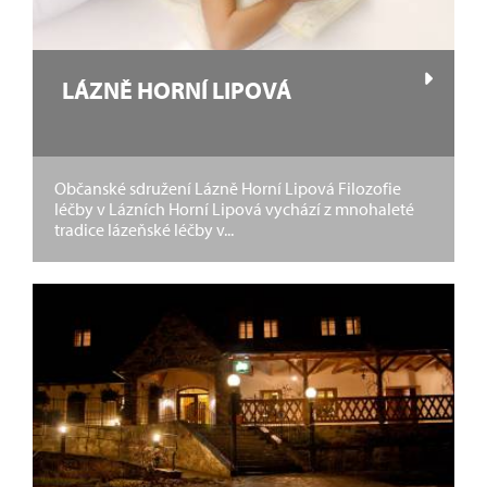
LÁZNĚ HORNÍ LIPOVÁ
Občanské sdružení Lázně Horní Lipová Filozofie
léčby v Lázních Horní Lipová vychází z mnohaleté
tradice lázeňské léčby v...