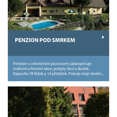
PENZION POD SMRKEM
Penzion s celoročním provozem zabezpečuje
rodinné a firemní akce, pobyty škol a školek.
Kapacita 78 lůžek a 14 přistýlek. Pokoje mají vlastní...