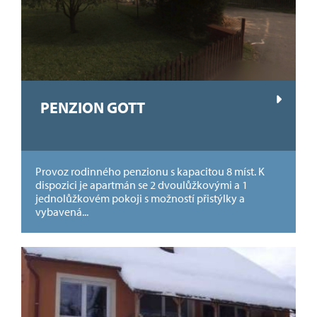
PENZION GOTT
Provoz rodinného penzionu s kapacitou 8 míst. K
dispozici je apartmán se 2 dvoulůžkovými a 1
jednolůžkovém pokoji s možností přistýlky a
vybavená...