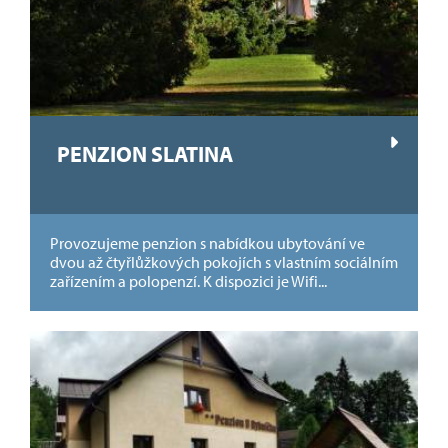
PENZION SLATINA
Provozujeme penzion s nabídkou ubytování ve
dvou až čtyřlůžkových pokojích s vlastním sociálním
zařízením a polopenzí. K dispozici je Wifi...