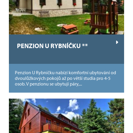
PENZION U RYBNÍČKU **
Penzion U Rybníčku nabízí komfortní ubytování od
dvoulůžkových pokojů až po větší studia pro 4-5
osob. V penzionu se ubytují páry,...