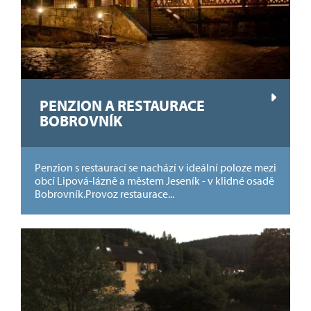
PENZION A RESTAURACE
BOBROVNÍK
Penzion s restaurací se nachází v ideální poloze mezi
obcí Lipová-lázně a městem Jeseník - v klidné osadě
Bobrovník.Provoz restaurace...