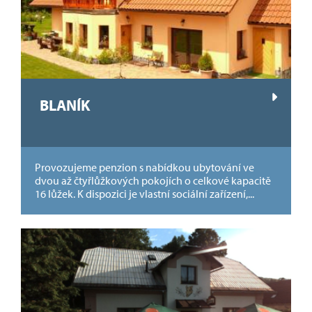
BLANÍK
Provozujeme penzion s nabídkou ubytování ve
dvou až čtyřlůžkových pokojích o celkové kapacitě
16 lůžek. K dispozici je vlastní sociální zařízení,...