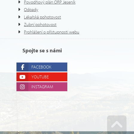
Povodňový plán ORP Jeseník
Odpady
Lékařská pohotovost
Zubní pohotovost
Prohlášení o přístupnosti webu
Spojte se s námi
FACEBOOK
YOUTUBE
INSTAGRAM