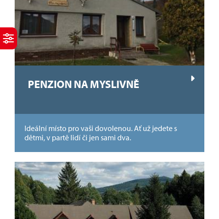
PENZION NA MYSLIVNĚ
Ideální místo pro vaši dovolenou. Ať už jedete s
dětmi, v partě lidí či jen sami dva.