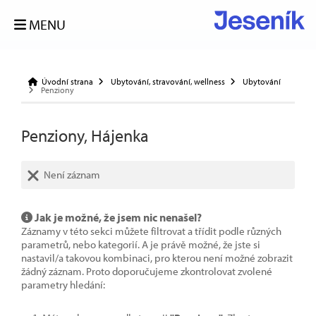
MENU
Úvodní strana
Ubytování, stravování, wellness
Ubytování
Penziony
Penziony, Hájenka
Není záznam
Jak je možné, že jsem nic nenašel?
Záznamy v této sekci můžete filtrovat a třídit podle různých
parametrů, nebo kategorií. A je právě možné, že jste si
nastavil/a takovou kombinaci, pro kterou není možné zobrazit
žádný záznam. Proto doporučujeme zkontrolovat zvolené
parametry hledání: