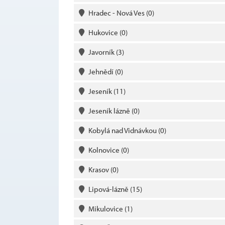
Hradec - Nová Ves
(0)
Hukovice
(0)
Javorník
(3)
Jehnědí
(0)
Jeseník
(11)
Jeseník lázně
(0)
Kobylá nad Vidnávkou
(0)
Kolnovice
(0)
Krasov
(0)
Lipová-lázně
(15)
Mikulovice
(1)