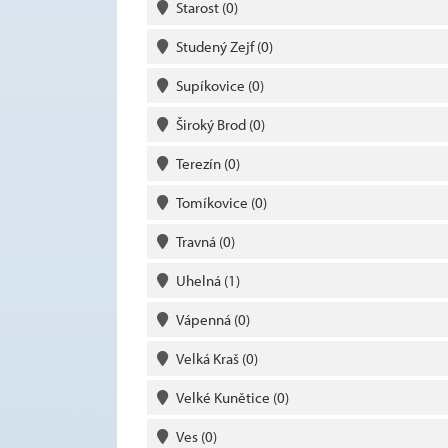
Starost
(0)
Studený Zejf
(0)
Supíkovice
(0)
Široký Brod
(0)
Terezín
(0)
Tomíkovice
(0)
Travná
(0)
Uhelná
(1)
Vápenná
(0)
Velká Kraš
(0)
Velké Kunětice
(0)
Ves
(0)