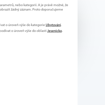
parametrů, nebo kategorií. A je právě možné, že
 zobrazit žádný záznam. Proto doporučujeme
ívat o úroveň výše do kategorie
Ubytování
.
 podívat o úroveň výše do oblasti
Jesenicko
.