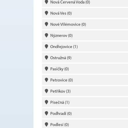
Nová Červená Voda
(0)
Nová Ves
(0)
Nové Vilémovice
(0)
Nýznerov
(0)
Ondřejovice
(1)
Ostružná
(9)
Pasičky
(0)
Petrovice
(0)
Petříkov
(3)
Písečná
(1)
Podhradí
(0)
Podlesí
(0)