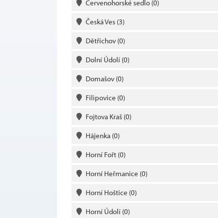
Červenohorské sedlo
(0)
Česká Ves
(3)
Dětřichov
(0)
Dolní Údolí
(0)
Domašov
(0)
Filipovice
(0)
Fojtova Kraš
(0)
Hájenka
(0)
Horní Fořt
(0)
Horní Heřmanice
(0)
Horní Hoštice
(0)
Horní Údolí
(0)