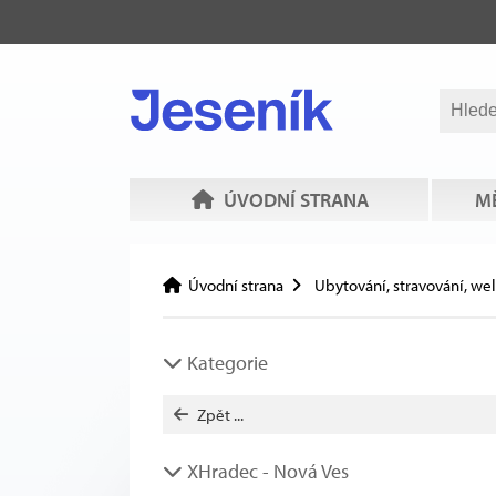
ÚVODNÍ STRANA
MĚ
Úvodní strana
Ubytování, stravování, we
Kategorie
Zpět ...
XHradec - Nová Ves