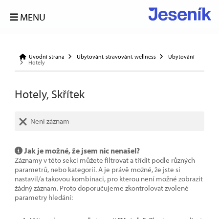
MENU
Úvodní strana
Ubytování, stravování, wellness
Ubytování
Hotely
Hotely, Skřítek
Není záznam
Jak je možné, že jsem nic nenašel?
Záznamy v této sekci můžete filtrovat a třídit podle různých
parametrů, nebo kategorií. A je právě možné, že jste si
nastavil/a takovou kombinaci, pro kterou není možné zobrazit
žádný záznam. Proto doporučujeme zkontrolovat zvolené
parametry hledání: