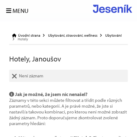
MENU
Úvodní strana
Ubytování, stravování, wellness
Ubytování
Hotely
Hotely, Janoušov
Není záznam
Jak je možné, že jsem nic nenašel?
Záznamy v této sekci můžete filtrovat a třídit podle různých
parametrů, nebo kategorií. A je právě možné, že jste si
nastavil/a takovou kombinaci, pro kterou není možné zobrazit
žádný záznam. Proto doporučujeme zkontrolovat zvolené
parametry hledání: