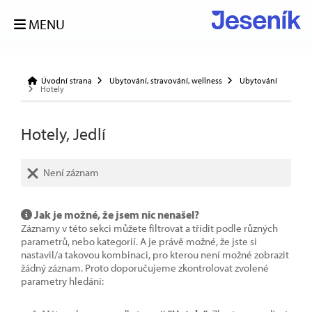
MENU
Úvodní strana
Ubytování, stravování, wellness
Ubytování
Hotely
Hotely, Jedlí
Není záznam
Jak je možné, že jsem nic nenašel?
Záznamy v této sekci můžete filtrovat a třídit podle různých
parametrů, nebo kategorií. A je právě možné, že jste si
nastavil/a takovou kombinaci, pro kterou není možné zobrazit
žádný záznam. Proto doporučujeme zkontrolovat zvolené
parametry hledání: