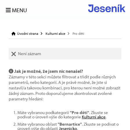
MENU
Úvodní strana
Kulturní akce
Pro děti
Není záznam
Jak je možné, že jsem nic nenašel?
Záznamy v této sekci můžete filtrovat a třídit podle různých
parametrů, nebo kategorií. A je právě možné, že jste si
nastavil/a takovou kombinaci, pro kterou není možné zobrazit
žádný záznam. Proto doporučujeme zkontrolovat zvolené
parametry hledání:
Máte vybranou podkategorii
"Pro děti"
. Zkuste se
podívat o úroveň výše do kategorie
Kulturní akce
.
Máte vybranou oblast
"Bernartice"
. Zkuste se podívat o
úroveň výše do oblasti
Jesenicko
.