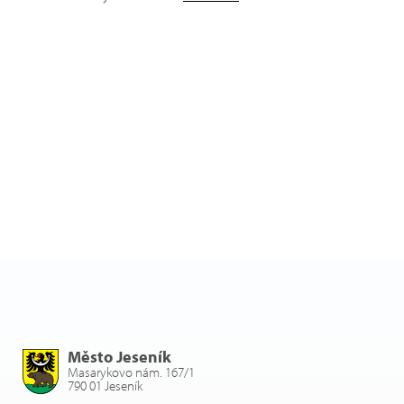
Město Jeseník
Masarykovo nám. 167/1
790 01 Jeseník