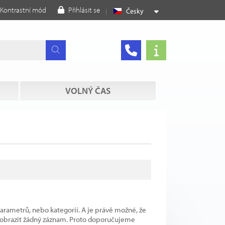
Kontrastní mód
Přihlásit se
Česky
VOLNÝ ČAS
parametrů, nebo kategorií. A je právě možné, že
 zobrazit žádný záznam. Proto doporučujeme