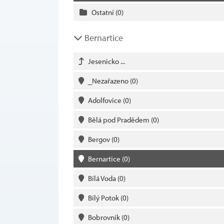
Ostatní
(0)
Bernartice
Jesenicko ...
_Nezařazeno
(0)
Adolfovice
(0)
Bělá pod Pradědem
(0)
Bergov
(0)
Bernartice
(0)
Bílá Voda
(0)
Bílý Potok
(0)
Bobrovník
(0)