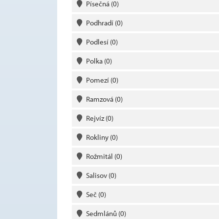
Písečná
(0)
Podhradí
(0)
Podlesí
(0)
Polka
(0)
Pomezí
(0)
Ramzová
(0)
Rejvíz
(0)
Rokliny
(0)
Rožmitál
(0)
Salisov
(0)
Seč
(0)
Sedmlánů
(0)