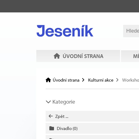
ÚVODNÍ STRANA
MĚ
Úvodní strana
Kulturní akce
Worksh
Kategorie
Zpět ...
Divadlo
(0)