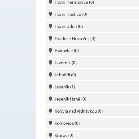
Horní Heřmanice
(0)
Horní Hoštice
(0)
Horní Údolí
(0)
Hradec - Nová Ves
(0)
Hukovice
(0)
Javorník
(0)
Jehnědí
(0)
Jeseník
(1)
Jeseník lázně
(0)
Kobylá nad Vidnávkou
(0)
Kolnovice
(0)
Krasov
(0)