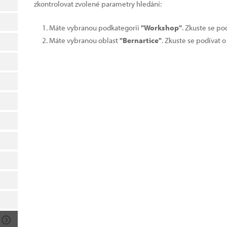
zkontrolovat zvolené parametry hledání:
Máte vybranou podkategorii
"Workshop"
. Zkuste se po
Máte vybranou oblast
"Bernartice"
. Zkuste se podívat 