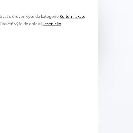
dívat o úroveň výše do kategorie
Kulturní akce
.
o úroveň výše do oblasti
Jesenicko
.