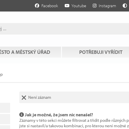
Facebook
Youtube
Instagram
STO A MĚSTSKÝ ÚŘAD
POTŘEBUJI VYŘÍDIT
op
Není záznam
Jak je možné, že jsem nic nenašel?
Záznamy v této sekci můžete filtrovat a třídit podle různých 
jste si nastavil/a takovou kombinaci, pro kterou není možné