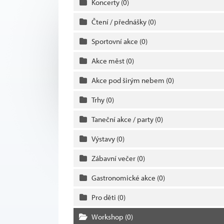
Koncerty
(0)
Čtení / přednášky
(0)
Sportovní akce
(0)
Akce měst
(0)
Akce pod širým nebem
(0)
Trhy
(0)
Taneční akce / party
(0)
Výstavy
(0)
Zábavní večer
(0)
Gastronomické akce
(0)
Pro děti
(0)
Workshop
(0)