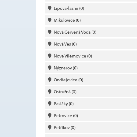
Lipová-lázně
(0)
Mikulovice
(0)
Nová Červená Voda
(0)
Nová Ves
(0)
Nové Vilémovice
(0)
Nýznerov
(0)
Ondřejovice
(0)
Ostružná
(0)
Pasičky
(0)
Petrovice
(0)
Petříkov
(0)