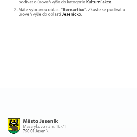
podívat o úroveň výše do kategorie
Kulturní akce
.
Máte vybranou oblast
"Bernartice"
. Zkuste se podívat o
úroveň výše do oblasti
Jesenicko
.
Město Jeseník
Masarykovo nám. 167/1
790 01 Jeseník