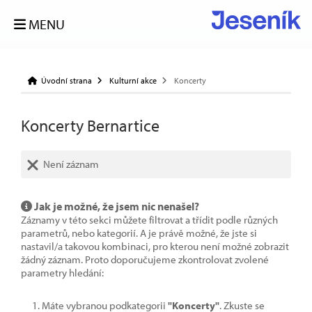
MENU
Úvodní strana
Kulturní akce
Koncerty
Koncerty Bernartice
Není záznam
Jak je možné, že jsem nic nenašel?
Záznamy v této sekci můžete filtrovat a třídit podle různých
parametrů, nebo kategorií. A je právě možné, že jste si
nastavil/a takovou kombinaci, pro kterou není možné zobrazit
žádný záznam. Proto doporučujeme zkontrolovat zvolené
parametry hledání:
Máte vybranou podkategorii
"Koncerty"
. Zkuste se