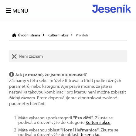
MENU
Úvodní strana
Kulturní akce
Pro děti
Není záznam
Jak je možné, že jsem nic nenašel?
Záznamy v této sekci můžete filtrovat a třídit podle různých
parametrů, nebo kategorií. A je právě možné, že jste si
nastavil/a takovou kombinaci, pro kterou není možné zobrazit
žádný záznam. Proto doporučujeme zkontrolovat zvolené
parametry hledání:
Máte vybranou podkategorii
"Pro děti"
. Zkuste se
podívat o úroveň výše do kategorie
Kulturní akce
.
Máte vybranou oblast
"Horní Heřmanice"
. Zkuste se
podívat o úroveň výše do oblasti
Jesenicko
.