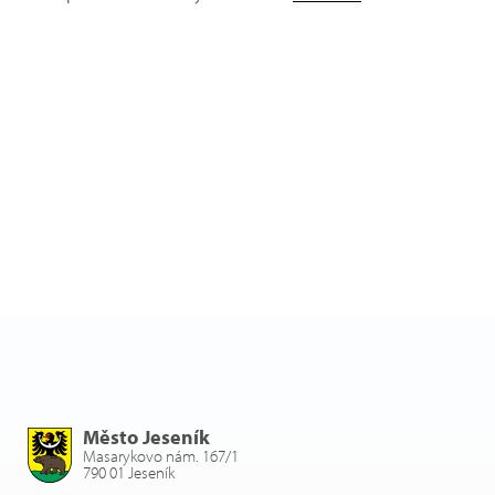
Město Jeseník
Masarykovo nám. 167/1
790 01 Jeseník