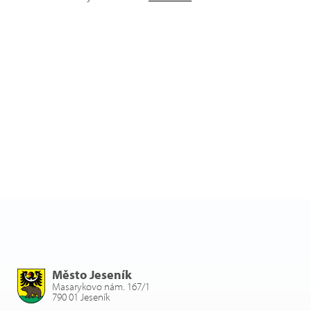
Město Jeseník
Masarykovo nám. 167/1
790 01 Jeseník