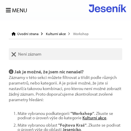
MENU
Úvodní strana
Kulturní akce
Workshop
Není záznam
Jak je možné, že jsem nic nenašel?
Záznamy v této sekci můžete filtrovat a třídit podle různých
parametrů, nebo kategorií. A je právě možné, že jste si
nastavil/a takovou kombinaci, pro kterou není možné zobrazit
žádný záznam. Proto doporučujeme zkontrolovat zvolené
parametry hledání:
Máte vybranou podkategorii
"Workshop"
. Zkuste se
podívat o úroveň výše do kategorie
Kulturní akce
.
Máte vybranou oblast
"Fojtova Kraš"
. Zkuste se podívat
o úroveň výše do oblasti
Jesenicko
.