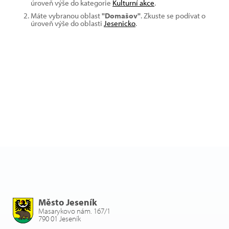
úroveň výše do kategorie
Kulturní akce
.
Máte vybranou oblast
"Domašov"
. Zkuste se podívat o
úroveň výše do oblasti
Jesenicko
.
Město Jeseník
Masarykovo nám. 167/1
790 01 Jeseník