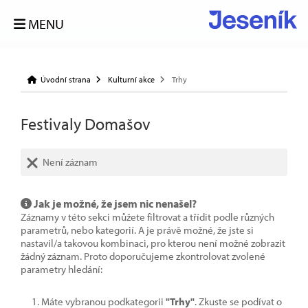
MENU
Úvodní strana
Kulturní akce
Trhy
Festivaly Domašov
Není záznam
Jak je možné, že jsem nic nenašel?
Záznamy v této sekci můžete filtrovat a třídit podle různých
parametrů, nebo kategorií. A je právě možné, že jste si
nastavil/a takovou kombinaci, pro kterou není možné zobrazit
žádný záznam. Proto doporučujeme zkontrolovat zvolené
parametry hledání:
Máte vybranou podkategorii
"Trhy"
. Zkuste se podívat o