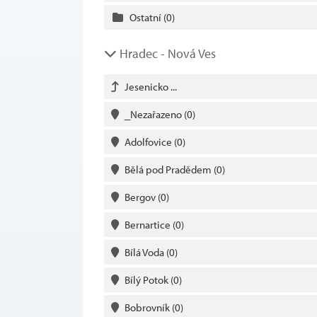
Ostatní
(0)
Hradec - Nová Ves
Jesenicko ...
_Nezařazeno
(0)
Adolfovice
(0)
Bělá pod Pradědem
(0)
Bergov
(0)
Bernartice
(0)
Bílá Voda
(0)
Bílý Potok
(0)
Bobrovník
(0)