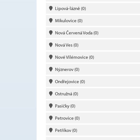
Lipová-lázně
(0)
Mikulovice
(0)
Nová Červená Voda
(0)
Nová Ves
(0)
Nové Vilémovice
(0)
Nýznerov
(0)
Ondřejovice
(0)
Ostružná
(0)
Pasičky
(0)
Petrovice
(0)
Petříkov
(0)