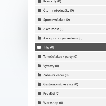
Koncerty
(0)
Čtení / přednášky
(0)
Sportovní akce
(0)
Akce měst
(0)
Akce pod širým nebem
(0)
Trhy
(0)
Taneční akce / party
(0)
Výstavy
(0)
Zábavní večer
(0)
Gastronomické akce
(0)
Pro děti
(0)
Workshop
(0)