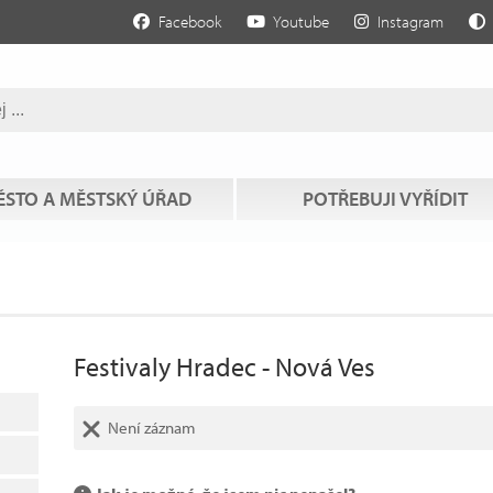
Facebook
Youtube
Instagram
STO A MĚSTSKÝ ÚŘAD
POTŘEBUJI VYŘÍDIT
Festivaly Hradec - Nová Ves
Není záznam