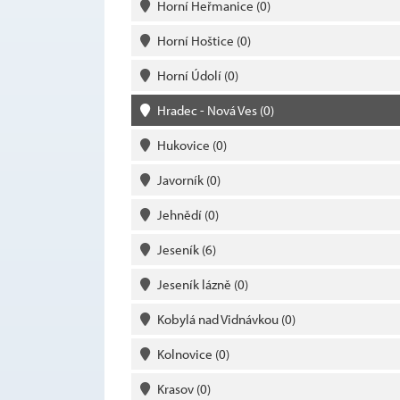
Horní Heřmanice
(0)
Horní Hoštice
(0)
Horní Údolí
(0)
Hradec - Nová Ves
(0)
Hukovice
(0)
Javorník
(0)
Jehnědí
(0)
Jeseník
(6)
Jeseník lázně
(0)
Kobylá nad Vidnávkou
(0)
Kolnovice
(0)
Krasov
(0)