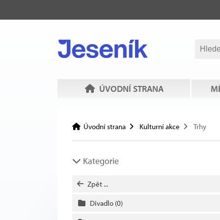
ÚVODNÍ STRANA
MĚ
Úvodní strana
Kulturní akce
Trhy
Kategorie
Zpět ...
Divadlo
(0)