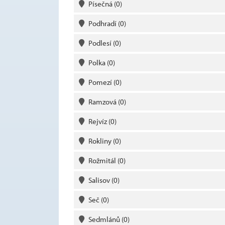
Písečná
(0)
Podhradí
(0)
Podlesí
(0)
Polka
(0)
Pomezí
(0)
Ramzová
(0)
Rejvíz
(0)
Rokliny
(0)
Rožmitál
(0)
Salisov
(0)
Seč
(0)
Sedmlánů
(0)