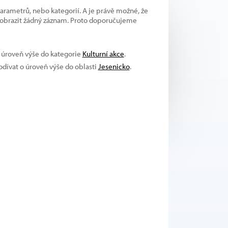
parametrů, nebo kategorií. A je právě možné, že
 zobrazit žádný záznam. Proto doporučujeme
o úroveň výše do kategorie
Kulturní akce
.
podívat o úroveň výše do oblasti
Jesenicko
.