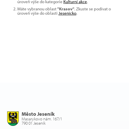
úroveň výše do kategorie
Kulturní akce
.
Máte vybranou oblast
"Krasov"
. Zkuste se podívat o
úroveň výše do oblasti
Jesenicko
.
Město Jeseník
Masarykovo nám. 167/1
790 01 Jeseník