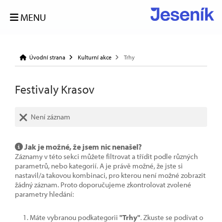
MENU
Úvodní strana
Kulturní akce
Trhy
Festivaly Krasov
Není záznam
Jak je možné, že jsem nic nenašel?
Záznamy v této sekci můžete filtrovat a třídit podle různých
parametrů, nebo kategorií. A je právě možné, že jste si
nastavil/a takovou kombinaci, pro kterou není možné zobrazit
žádný záznam. Proto doporučujeme zkontrolovat zvolené
parametry hledání:
Máte vybranou podkategorii
"Trhy"
. Zkuste se podívat o