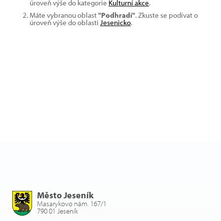
úroveň výše do kategorie
Kulturní akce
.
Máte vybranou oblast
"Podhradí"
. Zkuste se podívat o
úroveň výše do oblasti
Jesenicko
.
Město Jeseník
Masarykovo nám. 167/1
790 01 Jeseník