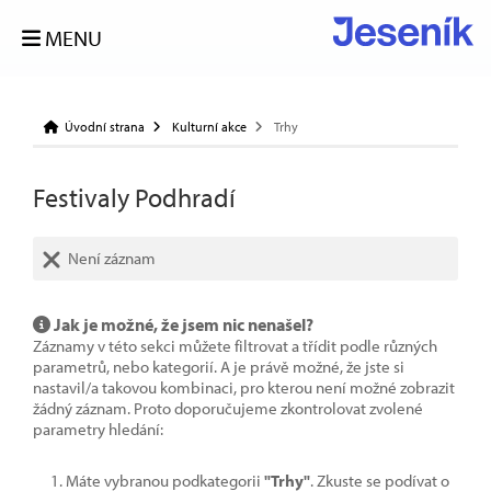
MENU
Úvodní strana
Kulturní akce
Trhy
Festivaly Podhradí
Není záznam
Jak je možné, že jsem nic nenašel?
Záznamy v této sekci můžete filtrovat a třídit podle různých
parametrů, nebo kategorií. A je právě možné, že jste si
nastavil/a takovou kombinaci, pro kterou není možné zobrazit
žádný záznam. Proto doporučujeme zkontrolovat zvolené
parametry hledání:
Máte vybranou podkategorii
"Trhy"
. Zkuste se podívat o