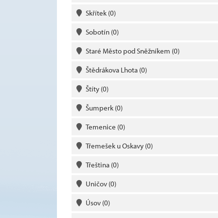
Skřítek
(0)
Sobotín
(0)
Staré Město pod Sněžníkem
(0)
Štědrákova Lhota
(0)
Štíty
(0)
Šumperk
(0)
Temenice
(0)
Třemešek u Oskavy
(0)
Třeština
(0)
Uničov
(0)
Úsov
(0)