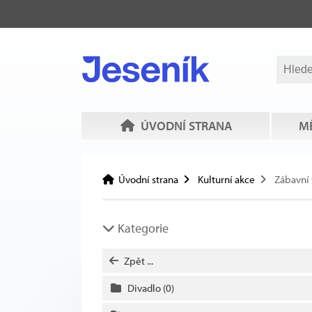
ÚVODNÍ STRANA
MĚ
Úvodní strana
Kulturní akce
Zábavní
Kategorie
Zpět ...
Divadlo
(0)