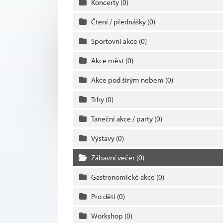
Koncerty
(0)
Čtení / přednášky
(0)
Sportovní akce
(0)
Akce měst
(0)
Akce pod širým nebem
(0)
Trhy
(0)
Taneční akce / party
(0)
Výstavy
(0)
Zábavní večer
(0)
Gastronomické akce
(0)
Pro děti
(0)
Workshop
(0)