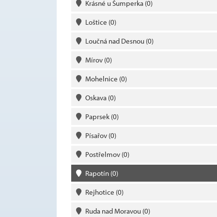
Krásné u Šumperka
(0)
Loštice
(0)
Loučná nad Desnou
(0)
Mírov
(0)
Mohelnice
(0)
Oskava
(0)
Paprsek
(0)
Písařov
(0)
Postřelmov
(0)
Rapotín
(0)
Rejhotice
(0)
Ruda nad Moravou
(0)