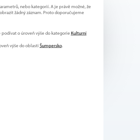
parametrů, nebo kategorií. A je právě možné, že
 zobrazit žádný záznam. Proto doporučujeme
e podívat o úroveň výše do kategorie
Kulturní
roveň výše do oblasti
Šumpersko
.