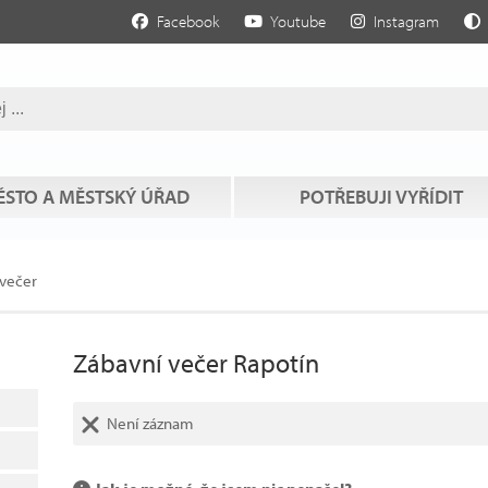
Facebook
Youtube
Instagram
STO A MĚSTSKÝ ÚŘAD
POTŘEBUJI VYŘÍDIT
 večer
Zábavní večer Rapotín
Není záznam