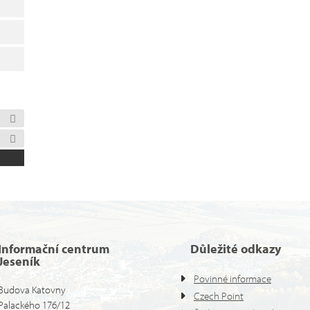
Informační centrum
Důležité odkazy
Jeseník
Povinné informace
Budova Katovny
Czech Point
Palackého 176/12