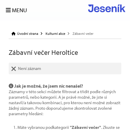
MENU
Úvodní strana
Kulturní akce
Zábavní večer
Zábavní večer Heroltice
Není záznam
Jak je možné, že jsem nic nenašel?
Záznamy v této sekci můžete filtrovat a třídit podle různých
parametrů, nebo kategorií. A je právě možné, že jste si
nastavil/a takovou kombinaci, pro kterou není možné zobrazit
žádný záznam. Proto doporučujeme zkontrolovat zvolené
parametry hledání:
Máte vybranou podkategorii
"Zábavní večer"
. Zkuste se