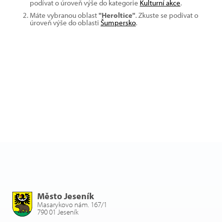
podívat o úroveň výše do kategorie
Kulturní akce
.
Máte vybranou oblast
"Heroltice"
. Zkuste se podívat o
úroveň výše do oblasti
Šumpersko
.
Město Jeseník
Masarykovo nám. 167/1
790 01 Jeseník