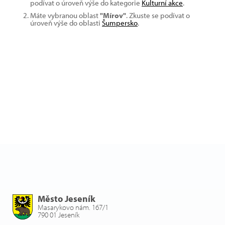
podívat o úroveň výše do kategorie
Kulturní akce
.
Máte vybranou oblast
"Mírov"
. Zkuste se podívat o
úroveň výše do oblasti
Šumpersko
.
Město Jeseník
Masarykovo nám. 167/1
790 01 Jeseník