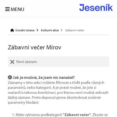
MENU
Úvodní strana
Kulturní akce
Zábavní večer
Zábavní večer Mírov
Není záznam
Jak je možné, že jsem nic nenašel?
Záznamy v této sekci můžete filtrovat a třídit podle různých
parametrů, nebo kategorií. A je právě možné, že jste si
nastavil/a takovou kombinaci, pro kterou není možné zobrazit
žádný záznam. Proto doporučujeme zkontrolovat zvolené
parametry hledání:
Máte vybranou podkategorii
"Zábavní večer"
. Zkuste se