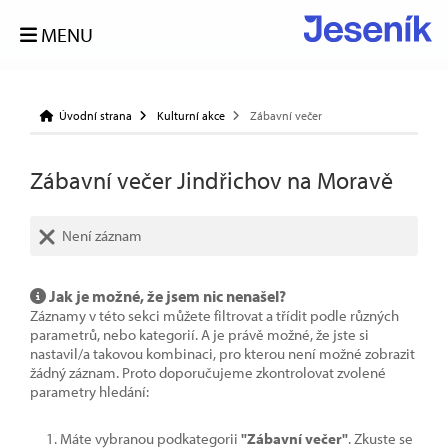
MENU
Úvodní strana
Kulturní akce
Zábavní večer
Zábavní večer Jindřichov na Moravě
Není záznam
Jak je možné, že jsem nic nenašel?
Záznamy v této sekci můžete filtrovat a třídit podle různých
parametrů, nebo kategorií. A je právě možné, že jste si
nastavil/a takovou kombinaci, pro kterou není možné zobrazit
žádný záznam. Proto doporučujeme zkontrolovat zvolené
parametry hledání:
Máte vybranou podkategorii
"Zábavní večer"
. Zkuste se