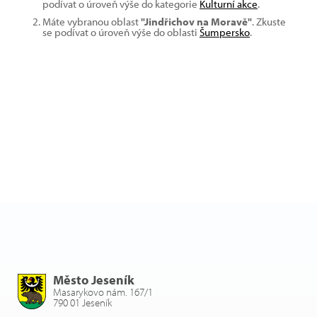
podívat o úroveň výše do kategorie
Kulturní akce
.
Máte vybranou oblast
"Jindřichov na Moravě"
. Zkuste
se podívat o úroveň výše do oblasti
Šumpersko
.
Město Jeseník
Masarykovo nám. 167/1
790 01 Jeseník