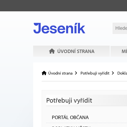
ÚVODNÍ STRANA
MĚ
Úvodní strana
Potřebuji vyřídit
Dokla
Potřebuji vyřídit
PORTÁL OBČANA