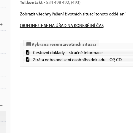
Tel.kontakt
- 584 498 492, (493)
Zobrazit všechny řešení životních situací tohoto oddělení
OBJEDNEJTE SE NA ÚŘAD NA KONKRÉTNÍ ČAS
Vybraná řešení životních situací
Cestovní doklady – stručné informace
Ztráta nebo odcizení osobního dokladu – OP, CD