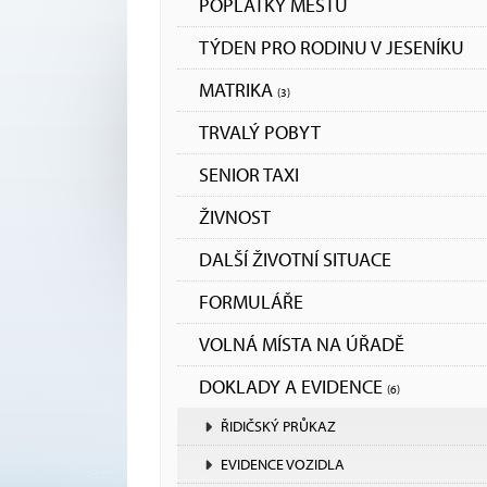
POPLATKY MĚSTU
TÝDEN PRO RODINU V JESENÍKU
MATRIKA
(3)
TRVALÝ POBYT
SENIOR TAXI
ŽIVNOST
DALŠÍ ŽIVOTNÍ SITUACE
FORMULÁŘE
VOLNÁ MÍSTA NA ÚŘADĚ
DOKLADY A EVIDENCE
(6)
ŘIDIČSKÝ PRŮKAZ
EVIDENCE VOZIDLA