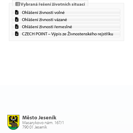
Vybraná řešení životních situací
Ohlášení živnosti volné
Ohlášení živnosti vázané
Ohlášení živnosti řemeslné
CZECH POINT – Výpis ze Živnostenského rejstříku
Město Jeseník
Masarykovo nám. 167/1
790 01 Jeseník