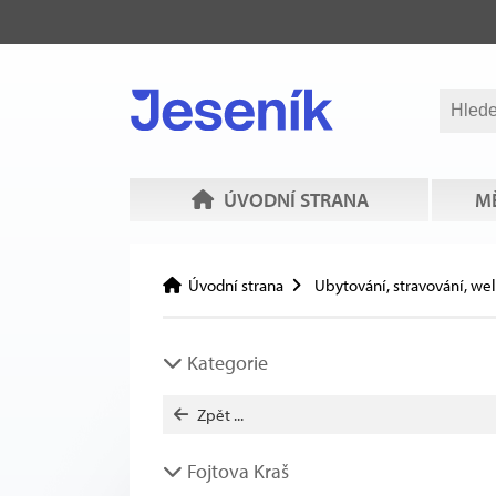
ÚVODNÍ STRANA
MĚ
Úvodní strana
Ubytování, stravování, we
Kategorie
Zpět ...
Fojtova Kraš