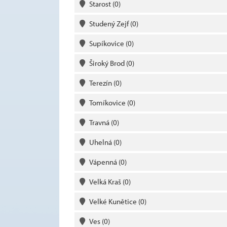
Starost
(0)
Studený Zejf
(0)
Supíkovice
(0)
Široký Brod
(0)
Terezín
(0)
Tomíkovice
(0)
Travná
(0)
Uhelná
(0)
Vápenná
(0)
Velká Kraš
(0)
Velké Kunětice
(0)
Ves
(0)