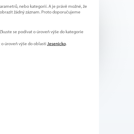
parametrů, nebo kategorií. A je právě možné, že
 zobrazit žádný záznam. Proto doporučujeme
 Zkuste se podívat o úroveň výše do kategorie
t o úroveň výše do oblasti
Jesenicko
.