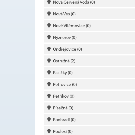
Nová Červená Voda
(0)
Nová Ves
(0)
Nové Vilémovice
(0)
Nýznerov
(0)
Ondřejovice
(0)
Ostružná
(2)
Pasičky
(0)
Petrovice
(0)
Petříkov
(0)
Písečná
(0)
Podhradí
(0)
Podlesí
(0)