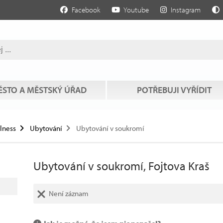
Facebook
Youtube
Instagram
STO A MĚSTSKÝ ÚŘAD
POTŘEBUJI VYŘÍDIT
llness
Ubytování
Ubytování v soukromí
Ubytování v soukromí, Fojtova Kraš
Není záznam