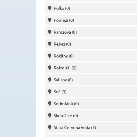
Polka
(0)
Pomezí
(0)
Ramzová
(0)
Rejvíz
(0)
Rokliny
(0)
Rožmitál
(0)
Salisov
(0)
Seč
(0)
Sedmlánů
(0)
Skorošice
(0)
Stará Červená Voda
(1)