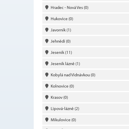
Hradec - Nová Ves
(0)
Hukovice
(0)
Javorník
(1)
Jehnědí
(0)
Jeseník
(11)
Jeseník lázně
(1)
Kobylá nad Vidnávkou
(0)
Kolnovice
(0)
Krasov
(0)
Lipová-lázně
(2)
Mikulovice
(0)