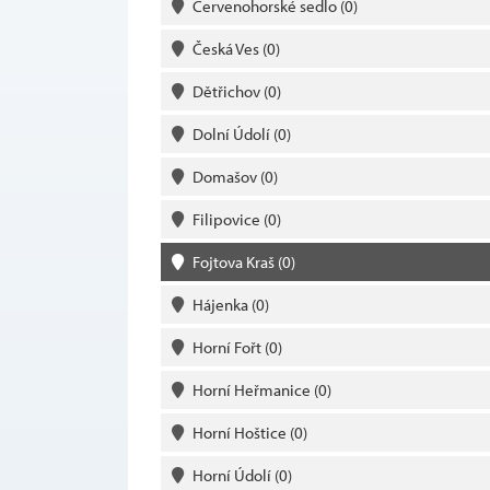
Červenohorské sedlo
(0)
Česká Ves
(0)
Dětřichov
(0)
Dolní Údolí
(0)
Domašov
(0)
Filipovice
(0)
Fojtova Kraš
(0)
Hájenka
(0)
Horní Fořt
(0)
Horní Heřmanice
(0)
Horní Hoštice
(0)
Horní Údolí
(0)