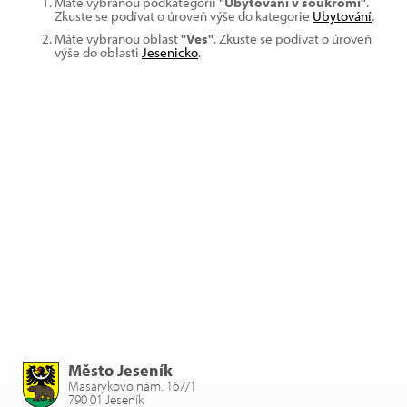
Máte vybranou podkategorii
"Ubytování v soukromí"
.
Zkuste se podívat o úroveň výše do kategorie
Ubytování
.
Máte vybranou oblast
"Ves"
. Zkuste se podívat o úroveň
výše do oblasti
Jesenicko
.
Město Jeseník
Masarykovo nám. 167/1
790 01 Jeseník