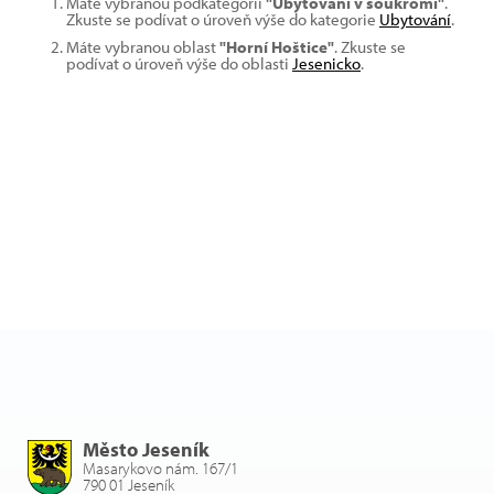
Máte vybranou podkategorii
"Ubytování v soukromí"
.
Zkuste se podívat o úroveň výše do kategorie
Ubytování
.
Máte vybranou oblast
"Horní Hoštice"
. Zkuste se
podívat o úroveň výše do oblasti
Jesenicko
.
Město Jeseník
Masarykovo nám. 167/1
790 01 Jeseník