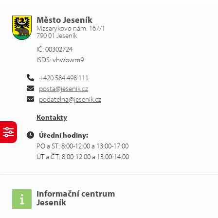
Město Jeseník
Masarykovo nám. 167/1
790 01 Jeseník
IČ: 00302724
ISDS: vhwbwm9
+420 584 498 111
posta@jesenik.cz
podatelna@jesenik.cz
Kontakty
Úřední hodiny:
PO a ST: 8:00-12:00 a 13:00-17:00
ÚT a ČT: 8:00-12:00 a 13:00-14:00
Informační centrum
Jeseník