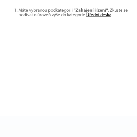
Máte vybranou podkategorii
"Zahájení řízení"
. Zkuste se
podívat o úroveň výše do kategorie
Úřední deska
.