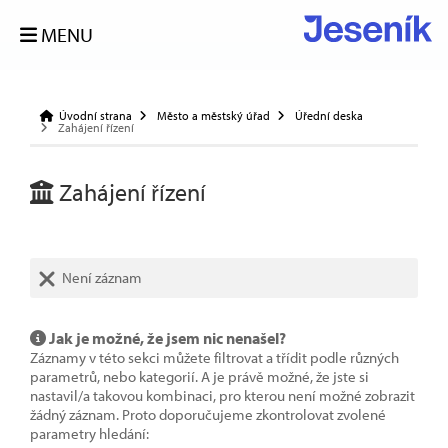
MENU
Úvodní strana
Město a městský úřad
Úřední deska
Zahájení řízení
Zahájení řízení
Není záznam
Jak je možné, že jsem nic nenašel?
Záznamy v této sekci můžete filtrovat a třídit podle různých
parametrů, nebo kategorií. A je právě možné, že jste si
nastavil/a takovou kombinaci, pro kterou není možné zobrazit
žádný záznam. Proto doporučujeme zkontrolovat zvolené
parametry hledání: