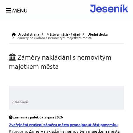
MENU
Úvodní strana
Město a městský úřad
Úřední deska
Záměry nakládání s nemovitým majetkem města
Záměry nakládání s nemovitým
majetkem města
7 záznamů
záznamy v pátek 07. srpna 2026
Zveřejnění zrušení záměru města pronajmout část pozemku
Kategorie:
Záměry nakládání s nemovitým majetkem města