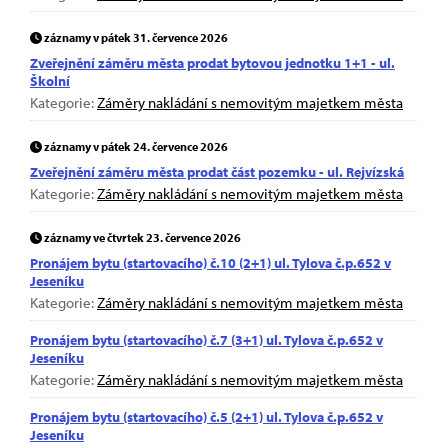
záznamy v pátek 31. července 2026
Zveřejnění záměru města prodat bytovou jednotku 1+1 - ul.
Školní
Kategorie:
Záměry nakládání s nemovitým majetkem města
záznamy v pátek 24. července 2026
Zveřejnění záměru města prodat část pozemku - ul. Rejvízská
Kategorie:
Záměry nakládání s nemovitým majetkem města
záznamy ve čtvrtek 23. července 2026
Pronájem bytu (startovacího) č.10 (2+1) ul. Tylova č.p.652 v
Jeseníku
Kategorie:
Záměry nakládání s nemovitým majetkem města
Pronájem bytu (startovacího) č.7 (3+1) ul. Tylova č.p.652 v
Jeseníku
Kategorie:
Záměry nakládání s nemovitým majetkem města
Pronájem bytu (startovacího) č.5 (2+1) ul. Tylova č.p.652 v
Jeseníku