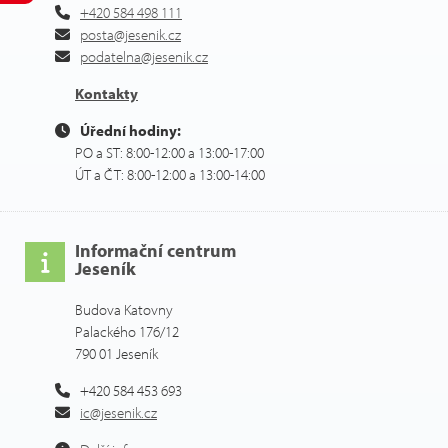
+420 584 498 111
posta@jesenik.cz
podatelna@jesenik.cz
Kontakty
Úřední hodiny:
PO a ST: 8:00-12:00 a 13:00-17:00
ÚT a ČT: 8:00-12:00 a 13:00-14:00
Informační centrum
Jeseník
Budova Katovny
Palackého 176/12
790 01 Jeseník
+420 584 453 693
ic@jesenik.cz