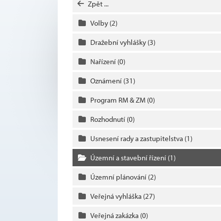
Zpět ...
Volby
(2)
Dražební vyhlášky
(3)
Nařízení
(0)
Oznámení
(31)
Program RM & ZM
(0)
Rozhodnutí
(0)
Usnesení rady a zastupitelstva
(1)
Územní a stavební řízení
(1)
Územní plánování
(2)
Veřejná vyhláška
(27)
Veřejná zakázka
(0)