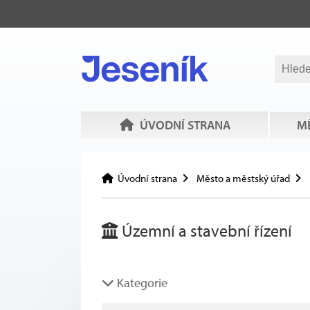
ÚVODNÍ STRANA
MĚ
Úvodní strana
Město a městský úřad
Územní a stavební řízení
Kategorie