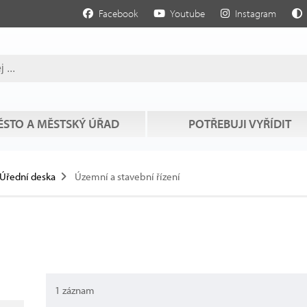
Facebook
Youtube
Instagram
STO A MĚSTSKÝ ÚŘAD
POTŘEBUJI VYŘÍDIT
Úřední deska
Územní a stavební řízení
1 záznam