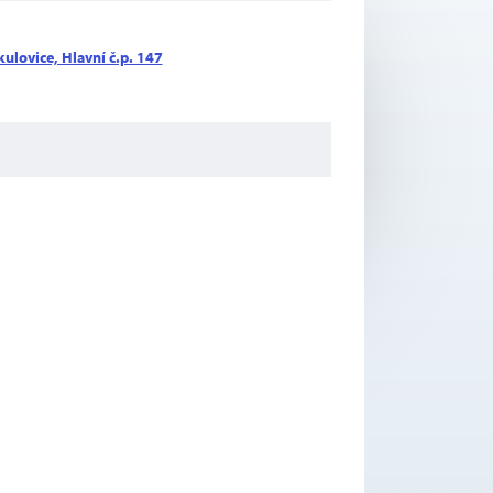
ulovice, Hlavní č.p. 147