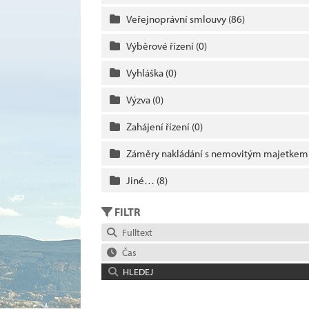
Veřejnoprávní smlouvy
(86)
Výběrové řízení
(0)
Vyhláška
(0)
Výzva
(0)
Zahájení řízení
(0)
Záměry nakládání s nemovitým majetke
Jiné…
(8)
FILTR
Fulltext
Čas
HLEDEJ