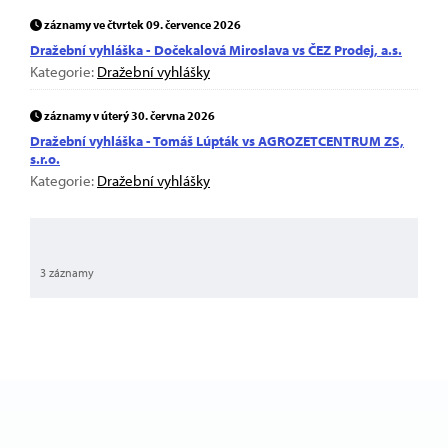
záznamy ve čtvrtek 09. července 2026
Dražební vyhláška - Dočekalová Miroslava vs ČEZ Prodej, a.s.
Kategorie:
Dražební vyhlášky
záznamy v úterý 30. června 2026
Dražební vyhláška - Tomáš Lúpták vs AGROZETCENTRUM ZS,
s.r.o.
Kategorie:
Dražební vyhlášky
3 záznamy