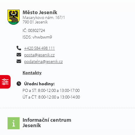
Město Jeseník
Masarykovo nám. 167/1
790 01 Jeseník
IČ: 00302724
ISDS: vhwbwm9
+420 584 498 111
posta@jesenik.cz
podatelna@jesenik.cz
Kontakty
Úřední hodiny:
PO a ST: 8:00-12:00 a 13:00-17:00
ÚT a ČT: 8:00-12:00 a 13:00-14:00
Informační centrum
Jeseník