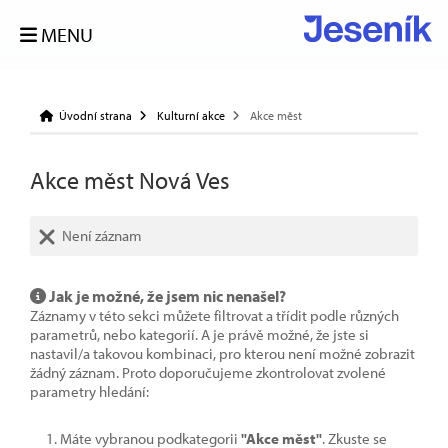
MENU
Úvodní strana
Kulturní akce
Akce měst
Akce měst Nová Ves
Není záznam
Jak je možné, že jsem nic nenašel?
Záznamy v této sekci můžete filtrovat a třídit podle různých
parametrů, nebo kategorií. A je právě možné, že jste si
nastavil/a takovou kombinaci, pro kterou není možné zobrazit
žádný záznam. Proto doporučujeme zkontrolovat zvolené
parametry hledání:
Máte vybranou podkategorii
"Akce měst"
. Zkuste se