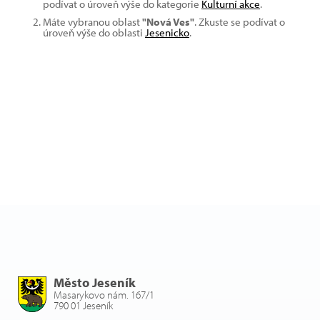
podívat o úroveň výše do kategorie
Kulturní akce
.
Máte vybranou oblast
"Nová Ves"
. Zkuste se podívat o
úroveň výše do oblasti
Jesenicko
.
Město Jeseník
Masarykovo nám. 167/1
790 01 Jeseník