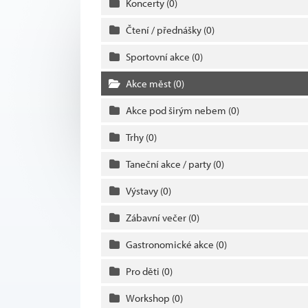
Koncerty
(0)
Čtení / přednášky
(0)
Sportovní akce
(0)
Akce měst
(0)
Akce pod širým nebem
(0)
Trhy
(0)
Taneční akce / party
(0)
Výstavy
(0)
Zábavní večer
(0)
Gastronomické akce
(0)
Pro děti
(0)
Workshop
(0)