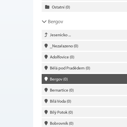
Ostatní
(0)
Bergov
Jesenicko ...
_Nezařazeno
(0)
Adolfovice
(0)
Bělá pod Pradědem
(0)
Bergov
(0)
Bernartice
(0)
Bílá Voda
(0)
Bílý Potok
(0)
Bobrovník
(0)