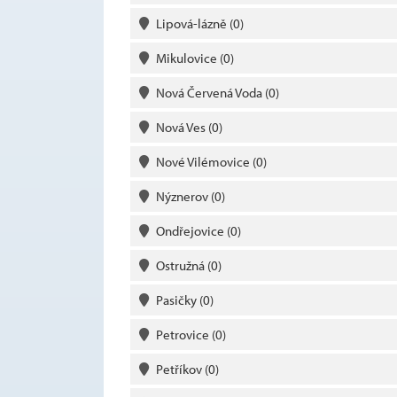
Lipová-lázně
(0)
Mikulovice
(0)
Nová Červená Voda
(0)
Nová Ves
(0)
Nové Vilémovice
(0)
Nýznerov
(0)
Ondřejovice
(0)
Ostružná
(0)
Pasičky
(0)
Petrovice
(0)
Petříkov
(0)