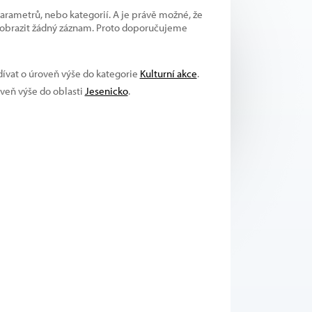
parametrů, nebo kategorií. A je právě možné, že
 zobrazit žádný záznam. Proto doporučujeme
dívat o úroveň výše do kategorie
Kulturní akce
.
oveň výše do oblasti
Jesenicko
.