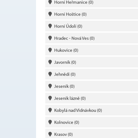
Horní Heřmanice
(0)
Horní Hoštice
(0)
Horní Údolí
(0)
Hradec - Nová Ves
(0)
Hukovice
(0)
Javorník
(0)
Jehnědí
(0)
Jeseník
(0)
Jeseník lázně
(0)
Kobylá nad Vidnávkou
(0)
Kolnovice
(0)
Krasov
(0)