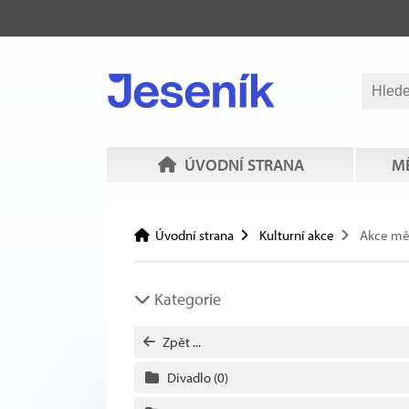
ÚVODNÍ STRANA
MĚ
Úvodní strana
Kulturní akce
Akce mě
Kategorie
Zpět ...
Divadlo
(0)