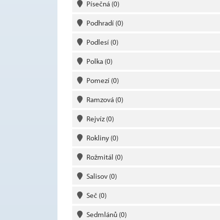
Písečná
(0)
Podhradí
(0)
Podlesí
(0)
Polka
(0)
Pomezí
(0)
Ramzová
(0)
Rejvíz
(0)
Rokliny
(0)
Rožmitál
(0)
Salisov
(0)
Seč
(0)
Sedmlánů
(0)