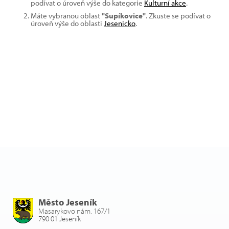
podívat o úroveň výše do kategorie
Kulturní akce
.
Máte vybranou oblast
"Supíkovice"
. Zkuste se podívat o
úroveň výše do oblasti
Jesenicko
.
Město Jeseník
Masarykovo nám. 167/1
790 01 Jeseník