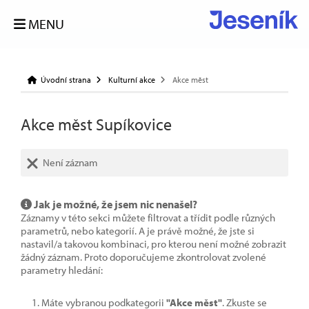
MENU
Úvodní strana
Kulturní akce
Akce měst
Akce měst Supíkovice
Není záznam
Jak je možné, že jsem nic nenašel?
Záznamy v této sekci můžete filtrovat a třídit podle různých
parametrů, nebo kategorií. A je právě možné, že jste si
nastavil/a takovou kombinaci, pro kterou není možné zobrazit
žádný záznam. Proto doporučujeme zkontrolovat zvolené
parametry hledání:
Máte vybranou podkategorii
"Akce měst"
. Zkuste se