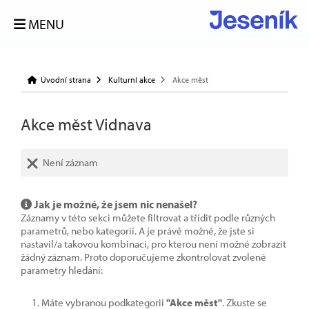
MENU
Úvodní strana
Kulturní akce
Akce měst
Akce měst Vidnava
Není záznam
Jak je možné, že jsem nic nenašel?
Záznamy v této sekci můžete filtrovat a třídit podle různých
parametrů, nebo kategorií. A je právě možné, že jste si
nastavil/a takovou kombinaci, pro kterou není možné zobrazit
žádný záznam. Proto doporučujeme zkontrolovat zvolené
parametry hledání:
Máte vybranou podkategorii
"Akce měst"
. Zkuste se