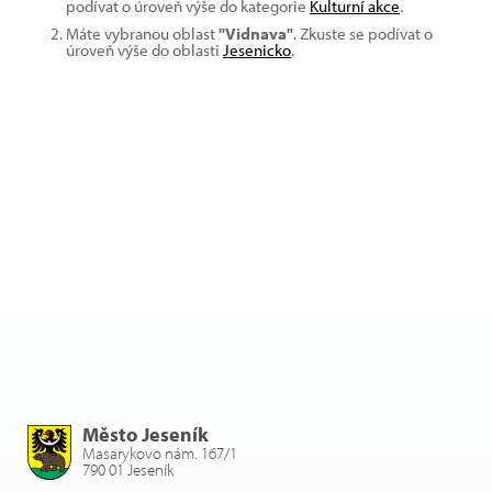
podívat o úroveň výše do kategorie
Kulturní akce
.
Máte vybranou oblast
"Vidnava"
. Zkuste se podívat o
úroveň výše do oblasti
Jesenicko
.
Město Jeseník
Masarykovo nám. 167/1
790 01 Jeseník