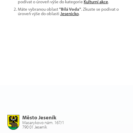
podívat o úroveň výše do kategorie
Kulturní akce
.
Máte vybranou oblast
"Bílá Voda"
. Zkuste se podívat o
úroveň výše do oblasti
Jesenicko
.
Město Jeseník
Masarykovo nám. 167/1
790 01 Jeseník