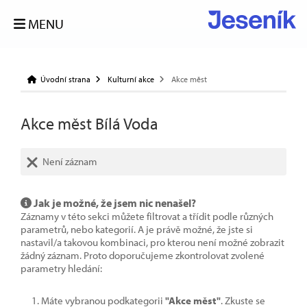
MENU
Úvodní strana
Kulturní akce
Akce měst
Akce měst Bílá Voda
Není záznam
Jak je možné, že jsem nic nenašel?
Záznamy v této sekci můžete filtrovat a třídit podle různých
parametrů, nebo kategorií. A je právě možné, že jste si
nastavil/a takovou kombinaci, pro kterou není možné zobrazit
žádný záznam. Proto doporučujeme zkontrolovat zvolené
parametry hledání:
Máte vybranou podkategorii
"Akce měst"
. Zkuste se