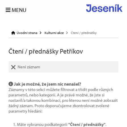
MENU
Úvodní strana
Kulturní akce
Čtení / přednášky
Čtení / přednášky Petříkov
Není záznam
Jak je možné, že jsem nic nenašel?
Záznamy v této sekci můžete filtrovat a třídit podle různých
parametrů, nebo kategorií. A je právě možné, že jste si
nastavil/a takovou kombinaci, pro kterou není možné zobrazit
žádný záznam. Proto doporučujeme zkontrolovat zvolené
parametry hledání:
Máte vybranou podkategorii
"Čtení / přednášky"
.