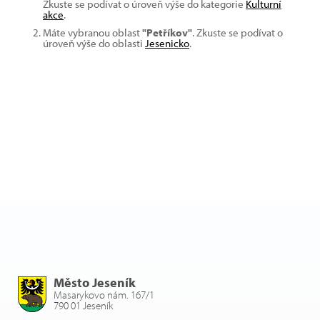
Zkuste se podívat o úroveň výše do kategorie
Kulturní
akce
.
Máte vybranou oblast
"Petříkov"
. Zkuste se podívat o
úroveň výše do oblasti
Jesenicko
.
Město Jeseník
Masarykovo nám. 167/1
790 01 Jeseník