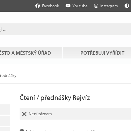
Facebook
Youtube
Instagram
STO A MĚSTSKÝ ÚŘAD
POTŘEBUJI VYŘÍDIT
přednášky
Čtení / přednášky Rejvíz
Není záznam