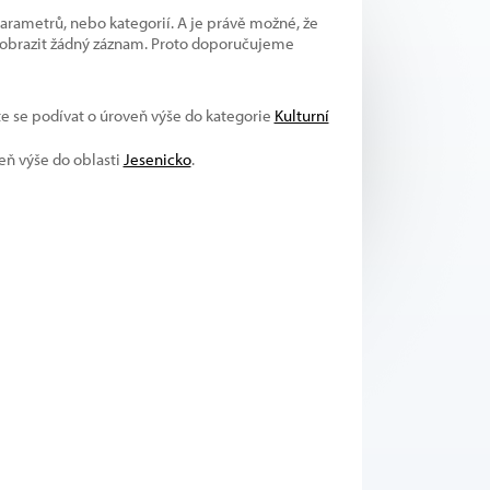
parametrů, nebo kategorií. A je právě možné, že
 zobrazit žádný záznam. Proto doporučujeme
te se podívat o úroveň výše do kategorie
Kulturní
veň výše do oblasti
Jesenicko
.