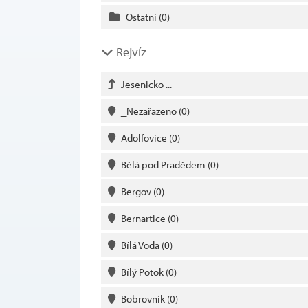
Ostatní
(0)
Rejvíz
Jesenicko ...
_Nezařazeno
(0)
Adolfovice
(0)
Bělá pod Pradědem
(0)
Bergov
(0)
Bernartice
(0)
Bílá Voda
(0)
Bílý Potok
(0)
Bobrovník
(0)