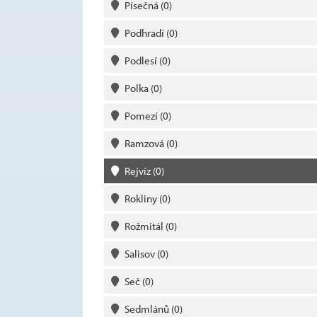
Písečná
(0)
Podhradí
(0)
Podlesí
(0)
Polka
(0)
Pomezí
(0)
Ramzová
(0)
Rejvíz
(0)
Rokliny
(0)
Rožmitál
(0)
Salisov
(0)
Seč
(0)
Sedmlánů
(0)