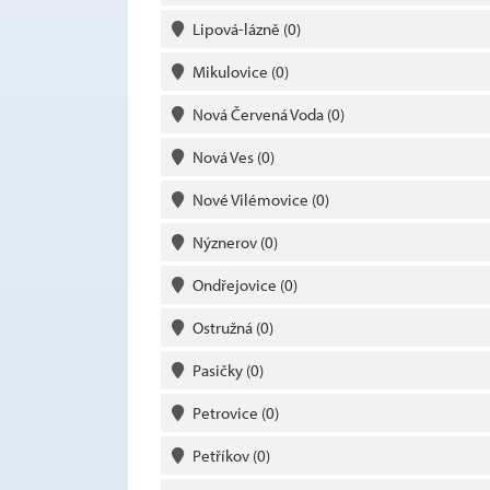
Lipová-lázně
(0)
Mikulovice
(0)
Nová Červená Voda
(0)
Nová Ves
(0)
Nové Vilémovice
(0)
Nýznerov
(0)
Ondřejovice
(0)
Ostružná
(0)
Pasičky
(0)
Petrovice
(0)
Petříkov
(0)