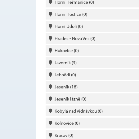
Horní Heřmanice
(0)
Horní Hoštice
(0)
Horní Údolí
(0)
Hradec - Nová Ves
(0)
Hukovice
(0)
Javorník
(3)
Jehnědí
(0)
Jeseník
(18)
Jeseník lázně
(0)
Kobylá nad Vidnávkou
(0)
Kolnovice
(0)
Krasov
(0)