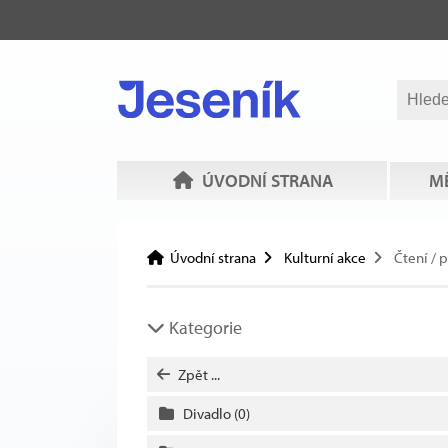
ÚVODNÍ STRANA
MĚ
Úvodní strana
Kulturní akce
Čtení / 
Kategorie
Zpět ...
Divadlo
(0)