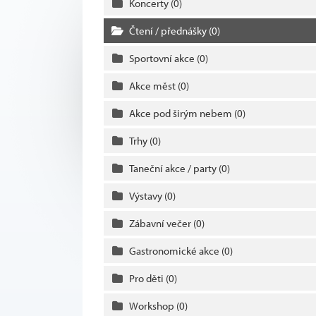
Koncerty
(0)
Čtení / přednášky
(0)
Sportovní akce
(0)
Akce měst
(0)
Akce pod širým nebem
(0)
Trhy
(0)
Taneční akce / party
(0)
Výstavy
(0)
Zábavní večer
(0)
Gastronomické akce
(0)
Pro děti
(0)
Workshop
(0)