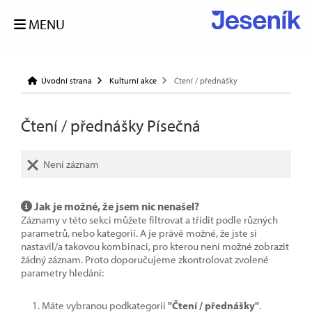
MENU
Úvodní strana
Kulturní akce
Čtení / přednášky
Čtení / přednášky Písečná
Není záznam
Jak je možné, že jsem nic nenašel?
Záznamy v této sekci můžete filtrovat a třídit podle různých
parametrů, nebo kategorií. A je právě možné, že jste si
nastavil/a takovou kombinaci, pro kterou není možné zobrazit
žádný záznam. Proto doporučujeme zkontrolovat zvolené
parametry hledání:
Máte vybranou podkategorii
"Čtení / přednášky"
.