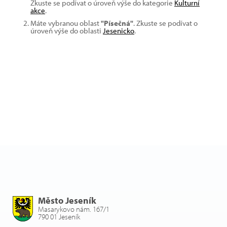
Zkuste se podívat o úroveň výše do kategorie
Kulturní
akce
.
Máte vybranou oblast
"Písečná"
. Zkuste se podívat o
úroveň výše do oblasti
Jesenicko
.
Město Jeseník
Masarykovo nám. 167/1
790 01 Jeseník