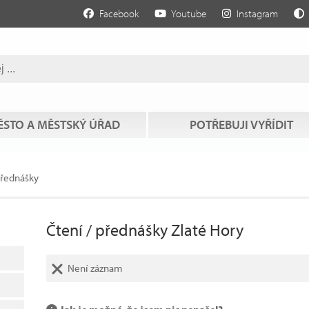
Facebook
Youtube
Instagram
STO A MĚSTSKÝ ÚŘAD
POTŘEBUJI VYŘÍDIT
přednášky
Čtení / přednášky Zlaté Hory
Není záznam