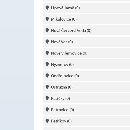
Lipová-lázně
(0)
Mikulovice
(0)
Nová Červená Voda
(0)
Nová Ves
(0)
Nové Vilémovice
(0)
Nýznerov
(0)
Ondřejovice
(0)
Ostružná
(0)
Pasičky
(0)
Petrovice
(0)
Petříkov
(0)