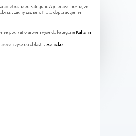
parametrů, nebo kategorií. A je právě možné, že
 zobrazit žádný záznam. Proto doporučujeme
te se podívat o úroveň výše do kategorie
Kulturní
o úroveň výše do oblasti
Jesenicko
.