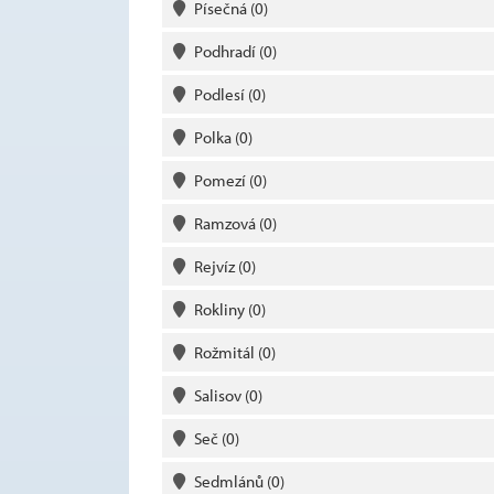
Písečná
(0)
Podhradí
(0)
Podlesí
(0)
Polka
(0)
Pomezí
(0)
Ramzová
(0)
Rejvíz
(0)
Rokliny
(0)
Rožmitál
(0)
Salisov
(0)
Seč
(0)
Sedmlánů
(0)