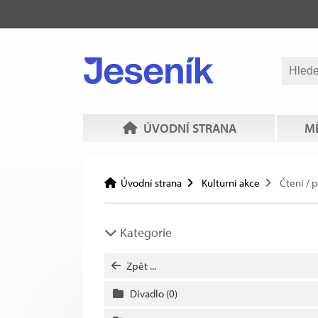
ÚVODNÍ STRANA
MĚ
Úvodní strana
Kulturní akce
Čtení / 
Kategorie
Zpět ...
Divadlo
(0)