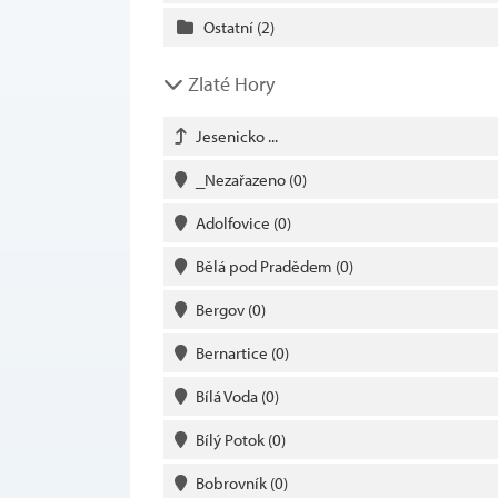
Ostatní
(2)
Zlaté Hory
Jesenicko ...
_Nezařazeno
(0)
Adolfovice
(0)
Bělá pod Pradědem
(0)
Bergov
(0)
Bernartice
(0)
Bílá Voda
(0)
Bílý Potok
(0)
Bobrovník
(0)