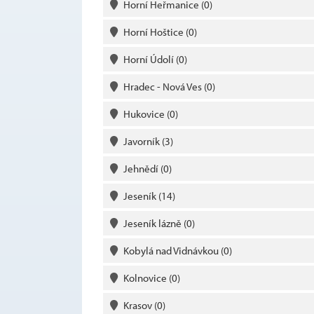
Horní Heřmanice
(0)
Horní Hoštice
(0)
Horní Údolí
(0)
Hradec - Nová Ves
(0)
Hukovice
(0)
Javorník
(3)
Jehnědí
(0)
Jeseník
(14)
Jeseník lázně
(0)
Kobylá nad Vidnávkou
(0)
Kolnovice
(0)
Krasov
(0)