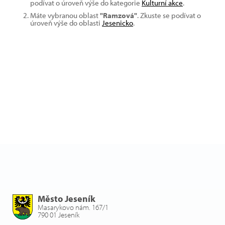
podívat o úroveň výše do kategorie
Kulturní akce
.
Máte vybranou oblast
"Ramzová"
. Zkuste se podívat o
úroveň výše do oblasti
Jesenicko
.
Město Jeseník
Masarykovo nám. 167/1
790 01 Jeseník