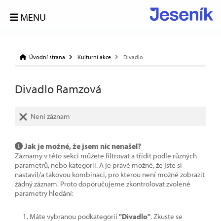
MENU
Úvodní strana
Kulturní akce
Divadlo
Divadlo Ramzová
Není záznam
Jak je možné, že jsem nic nenašel?
Záznamy v této sekci můžete filtrovat a třídit podle různých
parametrů, nebo kategorií. A je právě možné, že jste si
nastavil/a takovou kombinaci, pro kterou není možné zobrazit
žádný záznam. Proto doporučujeme zkontrolovat zvolené
parametry hledání:
Máte vybranou podkategorii
"Divadlo"
. Zkuste se