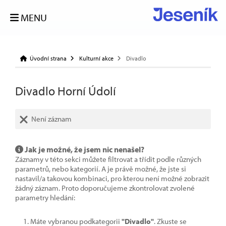
MENU
Úvodní strana
Kulturní akce
Divadlo
Divadlo Horní Údolí
Není záznam
Jak je možné, že jsem nic nenašel?
Záznamy v této sekci můžete filtrovat a třídit podle různých
parametrů, nebo kategorií. A je právě možné, že jste si
nastavil/a takovou kombinaci, pro kterou není možné zobrazit
žádný záznam. Proto doporučujeme zkontrolovat zvolené
parametry hledání:
Máte vybranou podkategorii
"Divadlo"
. Zkuste se