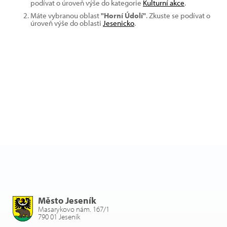
podívat o úroveň výše do kategorie
Kulturní akce
.
Máte vybranou oblast
"Horní Údolí"
. Zkuste se podívat o
úroveň výše do oblasti
Jesenicko
.
Město Jeseník
Masarykovo nám. 167/1
790 01 Jeseník