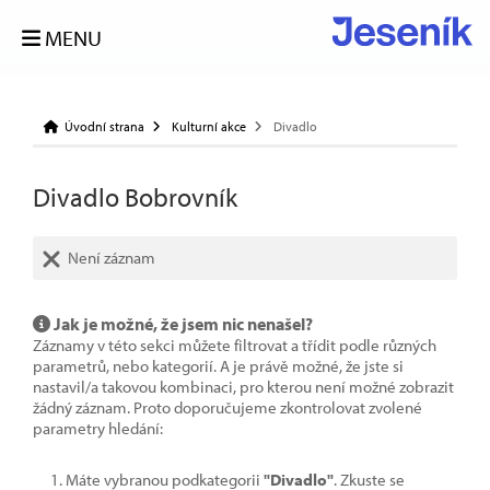
MENU
Úvodní strana
Kulturní akce
Divadlo
Divadlo Bobrovník
Není záznam
Jak je možné, že jsem nic nenašel?
Záznamy v této sekci můžete filtrovat a třídit podle různých
parametrů, nebo kategorií. A je právě možné, že jste si
nastavil/a takovou kombinaci, pro kterou není možné zobrazit
žádný záznam. Proto doporučujeme zkontrolovat zvolené
parametry hledání:
Máte vybranou podkategorii
"Divadlo"
. Zkuste se