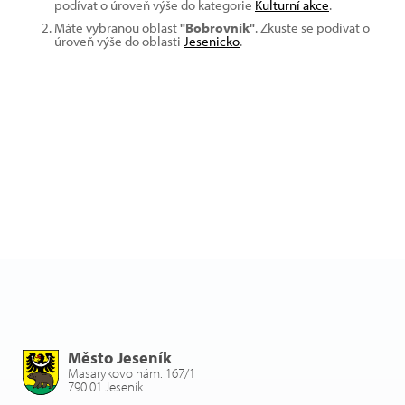
podívat o úroveň výše do kategorie
Kulturní akce
.
Máte vybranou oblast
"Bobrovník"
. Zkuste se podívat o
úroveň výše do oblasti
Jesenicko
.
Město Jeseník
Masarykovo nám. 167/1
790 01 Jeseník