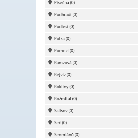
Písečná
(0)
Podhradí
(0)
Podlesí
(0)
Polka
(0)
Pomezí
(0)
Ramzová
(0)
Rejvíz
(0)
Rokliny
(0)
Rožmitál
(0)
Salisov
(0)
Seč
(0)
Sedmlánů
(0)