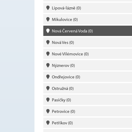
Lipová-lázně
(0)
Mikulovice
(0)
Nová Červená Voda
(0)
Nová Ves
(0)
Nové Vilémovice
(0)
Nýznerov
(0)
Ondřejovice
(0)
Ostružná
(0)
Pasičky
(0)
Petrovice
(0)
Petříkov
(0)