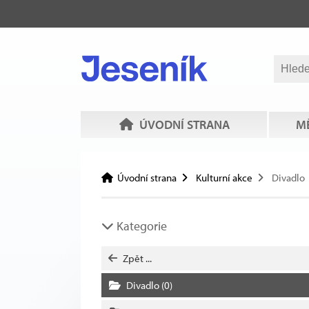
ÚVODNÍ STRANA
MĚ
Úvodní strana
Kulturní akce
Divadlo
Kategorie
Zpět ...
Divadlo
(0)