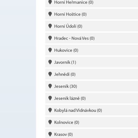
Horní Heřmanice
(0)
Horní Hoštice
(0)
Horní Údolí
(0)
Hradec - Nová Ves
(0)
Hukovice
(0)
Javorník
(1)
Jehnědí
(0)
Jeseník
(30)
Jeseník lázně
(0)
Kobylá nad Vidnávkou
(0)
Kolnovice
(0)
Krasov
(0)