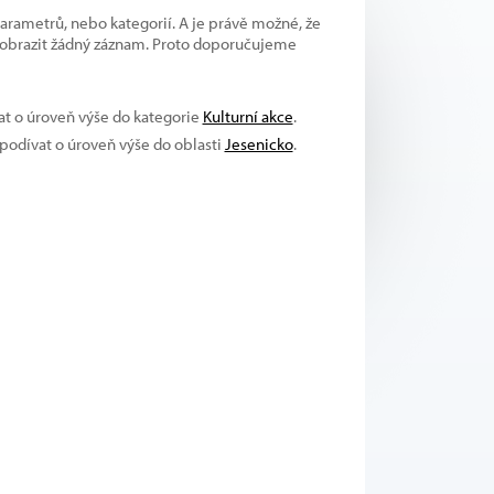
parametrů, nebo kategorií. A je právě možné, že
 zobrazit žádný záznam. Proto doporučujeme
vat o úroveň výše do kategorie
Kulturní akce
.
 podívat o úroveň výše do oblasti
Jesenicko
.