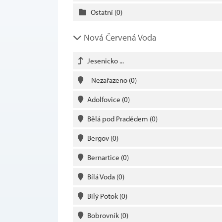
Ostatní
(0)
Nová Červená Voda
Jesenicko ...
_Nezařazeno
(0)
Adolfovice
(0)
Bělá pod Pradědem
(0)
Bergov
(0)
Bernartice
(0)
Bílá Voda
(0)
Bílý Potok
(0)
Bobrovník
(0)