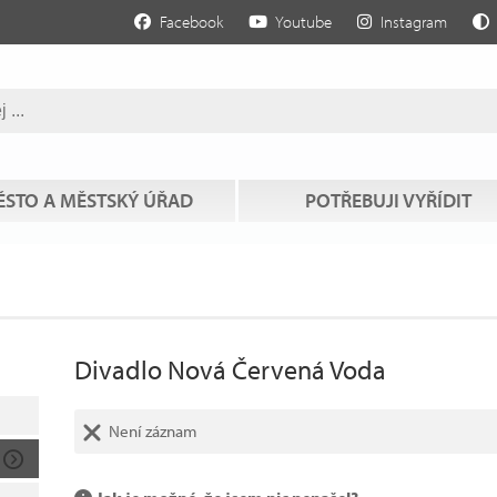
Facebook
Youtube
Instagram
STO A MĚSTSKÝ ÚŘAD
POTŘEBUJI VYŘÍDIT
Divadlo Nová Červená Voda
Není záznam