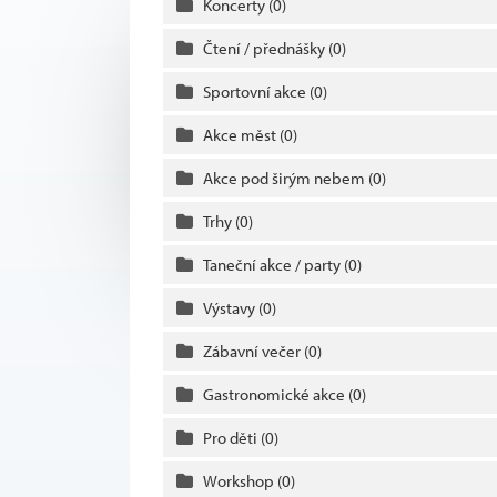
Koncerty
(0)
Čtení / přednášky
(0)
Sportovní akce
(0)
Akce měst
(0)
Akce pod širým nebem
(0)
Trhy
(0)
Taneční akce / party
(0)
Výstavy
(0)
Zábavní večer
(0)
Gastronomické akce
(0)
Pro děti
(0)
Workshop
(0)